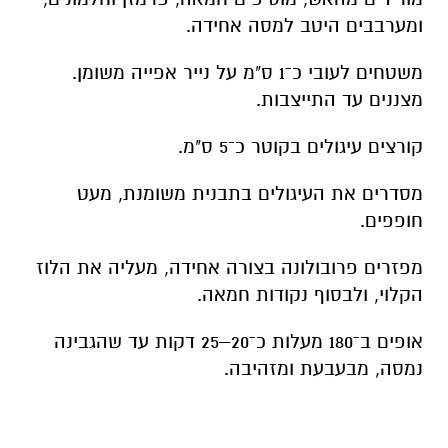
ומערבבים היטב למסה אחידה.
משטחים לעובי כ־1 ס"מ על נייר אפייה משומן.
מצננים עד התייצבות.
קורצים עיגולים בקוטר כ־5 ס"מ.
מסדרים את העיגולים בתבנית משומנת, מעט
חופפים.
מפזרים פרובולונה בצורה אחידה, מעליה את הלוז
הקלוי, ולבסוף נקודות חמאה.
אופים ב־180 מעלות כ־20–25 דקות עד שהגבינה
נמסה, מבעבעת ומזהיבה.