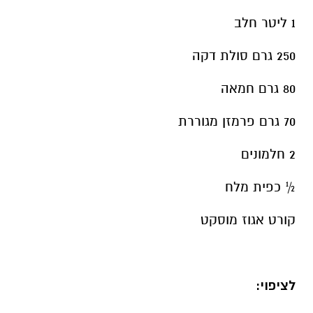
1 ליטר חלב
250 גרם סולת דקה
80 גרם חמאה
70 גרם פרמזן מגוררת
2 חלמונים
½
כפית מלח
קורט אגוז מוסקט
לציפוי: