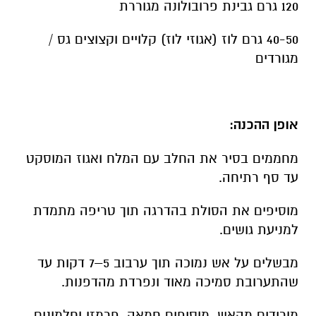
120 גרם גבינת פרובולונה מגוררת
40-50 גרם לוז (אגוזי לוז) קלויים וקצוצים גס /
מגורדים
אופן ההכנה:
מחממים בסיר את החלב עם המלח ואגוז המוסקט
עד סף רתיחה.
מוסיפים את הסולת בהדרגה תוך טריפה מתמדת
למניעת גושים.
מבשלים על אש נמוכה תוך ערבוב 5–7 דקות עד
שהתערובת סמיכה מאוד ונפרדת מהדפנות.
מורידים מהאש, מוסיפים חמאה, פרמזן וחלמונים,