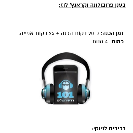
בענן פרובולונה וקראנץ' לוז:
זמן הכנה
: כ־20 דקות הכנה + 25 דקות אפייה,
כמות
: 4 מנות
רכיבים לניוקי: