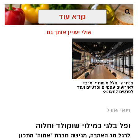
קרא עוד
אולי יעניין אותך גם
פנתרה -חלל משותף ומרכז
לאירועים עסקיים ופרטיים ועוד
לפרטים לחצו >>
ai
פנאי ואוכל
אלדה נתנאל / 10:21 07.08.26
ופל בלגי במילוי שוקולד וחלוה
תגים:
חביתת ירק
לרגל חג האהבה, מגישה חברת "אחוה" מתכון