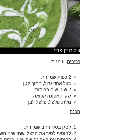
צילום דן פרץ
רכיבים
: 6 מנות
2 כפות שמן זית
בצל אחד גדול, חתוך קטן
2 שיני שום פרוסות
שקית אפונה קפואה
מלח, פלפל, פלפל לבן
הכנה
:
לטגן בסיר רחב שמן זית.
להוסיף לסיר את הבצל ושתי שיני השו
להוסיף את האפונה שהשרינו במים ר