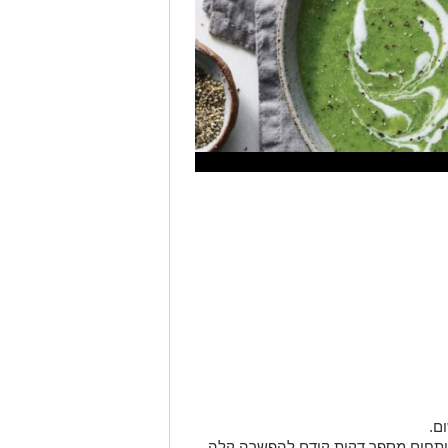
ם.
ותחים מספר דקות קודם להפשרה קלה