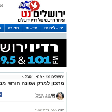
07 אוגוסט 2026 / 06:45
ירושלים נט
חדשות
ספורט
ר
לפרסום ברדיו צרו קשר
לוח שדורים
ירושלים נט
>
פנאי ואוכל
>
מתכון למרק אפונה חורפי מנ
אלדה נתנאל
18.02.24 / 09:47
תגים:
מתכון למרק אפונה