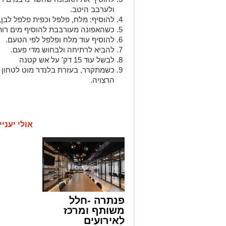
ולערבב היטב.
להוסיף: מלח, פלפל וכפית פלפל לבן,
כשהאפונה מעורבבת להוסיף מים רותח
להוסיף עוד מלח ופלפל לפי הטעם.
להביא לרתיחה ולבחוש מדי פעם.
לבשל עוד 15 דק' על אש קטנה
כשמתקרר, בעזרת בלנדר מוט לטחון 
הרצויה.
אולי יעניי
פנתרה -חלל
משותף ומרכז
לאירועים