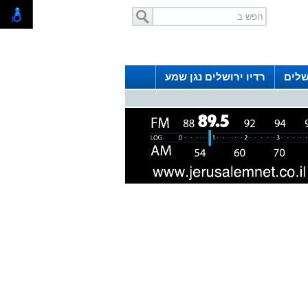
שלים
רדיו ירושלים נגן שמע