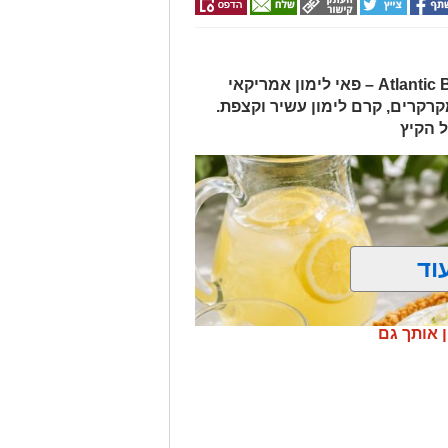
הגרסה ביתית מוצלחת של Atlantic Beach Pie – פאי לימון אמריקאי
קרים, קרם לימון עשיר וקצפת.
 הקיץ
וד
ן אותך גם
 תוספת סוכר של "אחוה
"