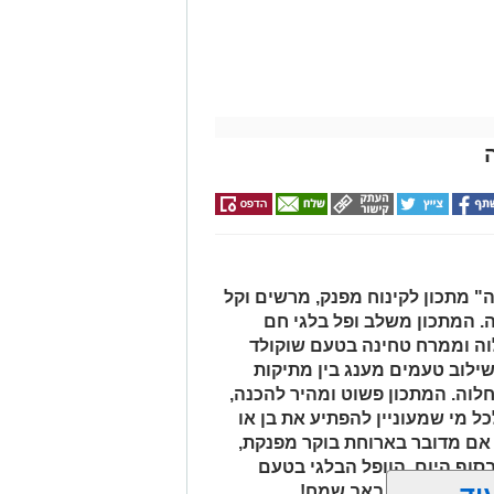
 מתכון לקינוח מפנק, מרשים וקל
ה. המתכון משלב ופל בלגי חם
לוה וממרח טחינה בטעם שוקולד
שילוב טעמים מענג בין מתיקות
לוה. המתכון פשוט ומהיר להכנה,
ל מי שמעוניין להפתיע את בן או
 אם מדובר בארוחת בוקר מפנקת,
 בסוף היום, הוופל הבלגי בטעם
של אהבה. ט"ו באב שמח!