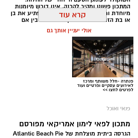
המתכון פשוט ומהיר להכנה, אינו דורש מיומנות
מיוחדת ומתאים לכל מי שמעוניין להפתיע את בן
קרא עוד
או בת הזוג במחווה מתוקה ומיוחדת. בין אם
מדובר בארוחת בוקר מפנקת, קינוח לארוחה
אולי יעניין אותך גם
רומנטית או פינוק זוגי בסוף היום, הוופל הבלגי
בטעם שוקולד וחלוה יהפוך כל רגע לחגיגה של
אהבה. ט"ו באב שמח!
פנתרה -חלל משותף ומרכז
לאירועים עסקיים ופרטיים ועוד
לפרטים לחצו >>
פנאי ואוכל
מתכון לפאי לימון אמריקאי מפורסם
הגרסה ביתית מוצלחת של Atlantic Beach Pie