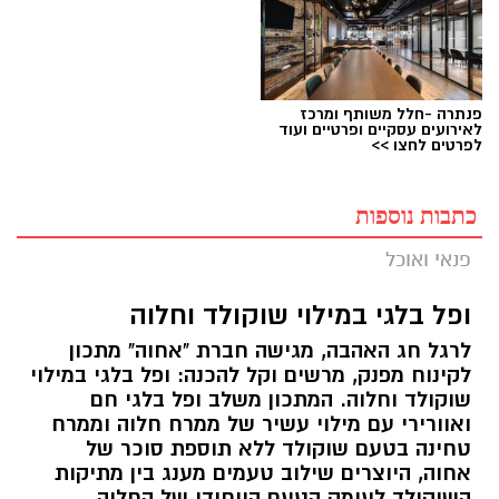
פנתרה -חלל משותף ומרכז
לאירועים עסקיים ופרטיים ועוד
לפרטים לחצו >>
כתבות נוספות
פנאי ואוכל
ופל בלגי במילוי שוקולד וחלוה
לרגל חג האהבה, מגישה חברת "אחוה" מתכון
לקינוח מפנק, מרשים וקל להכנה: ופל בלגי במילוי
שוקולד וחלוה. המתכון משלב ופל בלגי חם
ואוורירי עם מילוי עשיר של ממרח חלוה וממרח
טחינה בטעם שוקולד ללא תוספת סוכר של
אחוה, היוצרים שילוב טעמים מענג בין מתיקות
השוקולד לעומק הטעם הייחודי של החלוה.