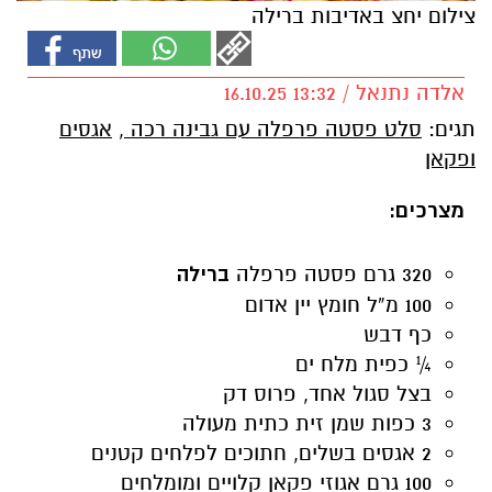
צילום יחצ באדיבות ברילה
אלדה נתנאל / 13:32 16.10.25
תגים:
סלט פסטה פרפלה עם גבינה רכה
,
אגסים
ופקאן
מצרכים:
320 גרם פסטה פרפלה
ברילה
100 מ”ל חומץ יין אדום
כף דבש
¼ כפית מלח ים
בצל סגול אחד, פרוס דק
3 כפות שמן זית כתית מעולה
2 אגסים בשלים, חתוכים לפלחים קטנים
100 גרם אגוזי פקאן קלויים ומומלחים