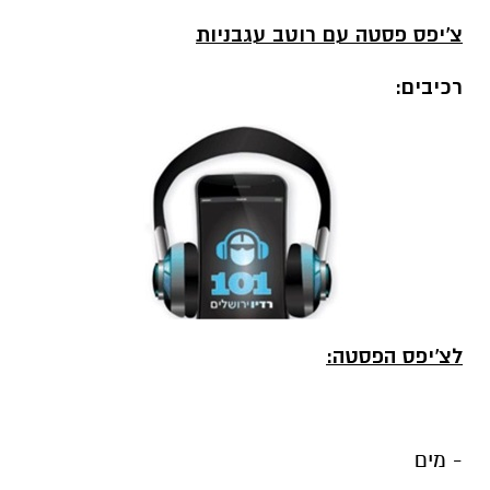
צ'יפס פסטה עם רוטב עגבניות
רכיבים:
לצ'יפס הפסטה:
- מים