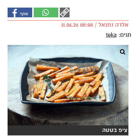
אלדה נתנאל / 08:08 11.06.26
תגים:
teka
ציפ בטטה