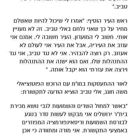
טביב."
ראש העיר הוסיף: "אמרו לי שיכול להיות שאשלם
מחיר על כך שאני נלחם באלי טביב. זה לא מעניין
אותי. חשוב לי המועדון. העיר חשובה לי. אמנם אני
עוזב את העיריה, אבל את העיר אני לעולם לא
אעזוב. רק רוצה להבהיר. אני לא נגד טביב, אני נגד
ההתנהלות שלו. ואם הוא ישנה את ההתנהלות
וירצה את עזרתי הוא יקבל אותה. "
לאור ההתעסקות במו"מ עם הרוכש הפוטנציאלי
משה חוגג, אלי טביב הוציא הודעה לתקשורת:
"באשר למחול השדים והשמועות לגבי נושא מכירת
בית"ר ירושלים אני מבקש לעשות סדר בנוגע
לבורסת השמועות ודיסאינפורמציה המפוזרים
באמצעי התקשורת. אני מודה ומתוודה כי אכן