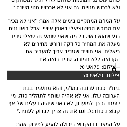
ולא לרכוש מנויים, גם אני לא ארכוש מנוי השנה."
על המו"מ המתקיים בימים אלה אמר: "אני לא מכיר
את הרוכש הפוטנציאלי באופן אישי. אבל בואו נניח
רגע שהוא ראוי. כל מה שאני שומע זה שאלי טביב
מעלה את המחיר כל דקה ודורש מחירים לא
ריאלים. אני חושב שטביב צריך להעביר את
הקבוצה ללא תמורה. טביב רואה את
צילום: פלאש 90
בית"ר כבת ערובה במו"מ, והוא מתעמר בבת
הערובה שלו. אני לא אהיה שותף לתהליך כזה. מי
שמתנהג כך למועדון, לא ראוי שיהיה בעלים של אף
קבוצת כדורגל. וגם את זה צריך לבדוק לעתיד."
על המצב בו הקבוצה יכולה להגיע לפירוק אמר: