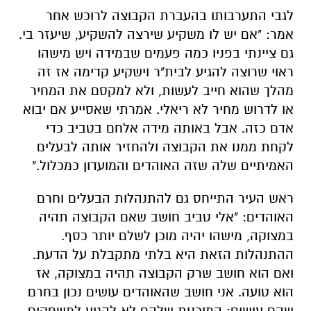
לגבי התערבותו בהעברת הקבוצה לרוכש אחר
אמר: "אם יש לו משקיע שירצה להשקיע, שיעזר בי.
גם ציינתי בפניו כמה פעמים שבמידה ויש מישהו
ראוי שרוצה להגיע לבית"ר וישקיע קדימה אז זה
מהלך שהוא חייב לעשות, ולא למקסם את המחיר
או לדרוש מחיר לא ריאלי. אמרתי שאסייע אם יבוא
אדם כזה. אבל באותה מידה אלחם בטביב כדי
לקחת ממנו את הקבוצה ולהחזיר אותה לבעלים
האמיתיים שלה שזה האוהדים והמועדון כמכלול."
ראש העיר התייחס גם להתנהלות הבעלים וחרם
האוהדים: "אלי טביב חושב שאם הקבוצה תהיה
במצוקה, מישהו יהיה מוכן לשלם יותר כסף.
ההתנהלות הזאת היא בלתי מתקבלת על הדעת.
ואם הוא חושב שרק הקבוצה תהיה במצוקה, אז
הוא טועה. אני חושב שהאוהדים עושים נכון בחרם
שהם עושים: המוכנות שלהם לא להגיע למשחקים