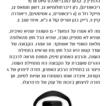
הלפרין 2. קלעו למכבי:אלכס טיוס 18 (9
ריבאונדים), ג'ון דיברתולומיאו 13, דשון תומאס 12,
מייקל רול 11 (6 ריבאונדים, 6 אסיסטים), דיאנדרה
קיין 9, ג'ייק כהן ונוריס קול 8 כ"א, איתי שגב 2.
מה לא אמרו על הפועל י-ם העונה? שהיא נאיבית,
שהיא לא מספיק טובה, שהיא הכל חוץ מהאלופה
מלאת האופי של אשתקד. אז אמרו. הקבוצה של
עודד קטש היא הכל חוץ מזו שראינו בתחילת
העונה, והרבע האחרון סיפק תמונת מראה לרכבת
ההרים שעוברת על הקבוצה הזו מתחילת העונה.
פיגור 13 בתחילת הרבע האחרון, חזרה ליתרון של 4
נקודות, איבדה אותו כשנותרו 20 שניות לסיום, אך
חזרה לניצחון בזכות סל ענק של פרפרוגלו.