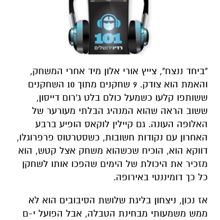
"ביחד ננצח", צייץ אורי אלון מיד אחרי המשחק,
והאמת הוא צודק. 9 שחקנים מתוך 10 השחקנים
ששותפו קלעו כשמעל כולם בלט ג'רום דייסון,
ששוב הראה שהוא המנהיג הבלתי מעורער של
האלופה העונה. גם קיילין לוקאס הופיע ברבע
האחרון עם נקודות חשובות, כשסטרטוס פרפרוגלו,
דווקא הוא, הוכיח שכשהוא משחק אצל קטש, הוא
מזכיר את היכולת של הימים שהפכו אותו לשחקן
כל כך דומיננטי באירופה.
אז נכון, ניצחון בליגת שלושת הסיבובים הוא לא
ממש משמעותי מבחינת הטבלה, אבל הפועל י-ם