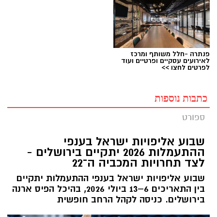
פנתרה -חלל משותף ומרכז
לאירועים עסקיים ופרטיים ועוד
לפרטים לחצו >>
כתבות נוספות
ספורט
שבוע אליפויות ישראל בענפי
ההתעמלות 2026 יתקיים בירושלים -
לצד תחרויות המכביה ה־22
שבוע אליפויות ישראל בענפי ההתעמלות יתקיים
בין התאריכים 6–13 ביולי 2026, בהיכל הפיס ארנה
בירושלים. כניסה לקהל הרחב חופשית