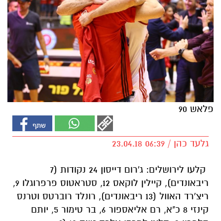
פלאש 90
גלעד כהן / 06:39 23.04.18
קלעו לירושלים: ג'רום דייסון 24 נקודות (7
ריבאונדים), קיילין לוקאס 12, סטראטוס פרפרוגלו 9,
ריצ'רד האוול (13 ריבאונדים), רונלד רוברטס וטרנס
קינזי 8 כ"א, רם אליאספור 6, בר טימור 5, יותם