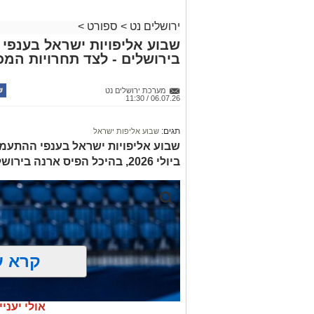
ירושלים נט
>
ספורט
>
בירושלים - לצד תחרויות המכבי
מערכת ירושלים נט
06.07.26 / 11:30
תגים:
שבוע אליפות ישראל
ביולי 2026, בהיכל הפיס ארנה בירושלים. כניסה לקהל הרחב חופשית
קרא ע
אולי יעניי