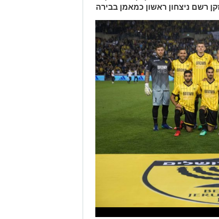
ן זקן רשם ניצחון ראשון כמאמן בבירה