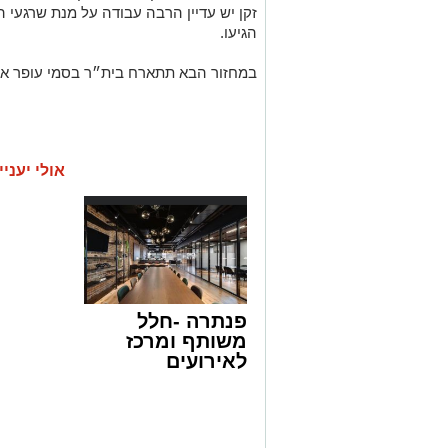
זקן יש עדיין הרבה עבודה על מנת שרגעי
הגיעו.
במחזור הבא תתארח בית״ר בסמי עופר אצל 
אולי יעניי
פנתרה -חלל
משותף ומרכז
לאירועים
עסקיים ופרטיים
ועוד לפרטים
לחצו >>