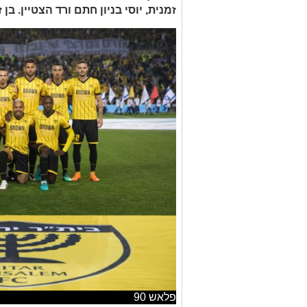
זמנית, יוסי בניון חתם ורד הצטיין. ב
פלאש 90