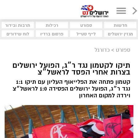
חדשות
ספורט
רכילות
תרבות ובידור
מגזין ירושלים
לייף סטייל
פרסום ברדיו
לוח שידורים
ספורט
>
כדורגל
תיקו לקטמון נגד ר״ג, הפועל ירושלים
בצרות אחרי הפסד לראשל״צ
קטמון פתחה את הפלייאוף העליון עם תיקו 1:1
נגד ר״ג, הפועל ירושלים הפסידה 1:0 לראשל״צ
וירדה למקום האחרון