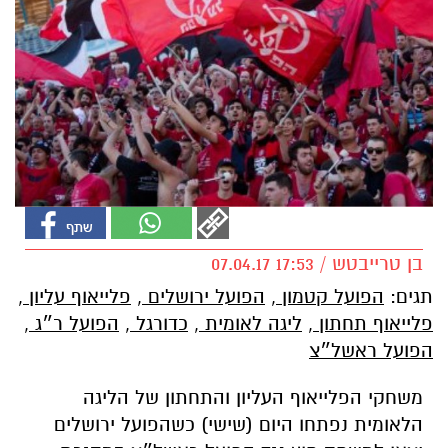
בן טרייבטש / 17:53 07.04.17
תגים:
הפועל קטמון
,
הפועל ירושלים
,
פלייאוף עליון
,
פלייאוף תחתון
,
ליגה לאומית
,
כדורגל
,
הפועל ר״ג
,
הפועל ראשל״צ
משחקי הפלייאוף העליון והתחתון של הליגה
הלאומית נפתחו היום (שישי) כשהפועל ירושלים