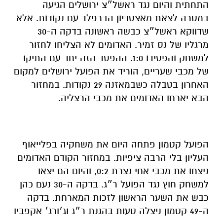
התחתית והיום נגד ראשל״צ ירושלים הגיעה
במטרה לצאת מאצטדיון הברפלד עם נקודות. אלא
שדווקא ראשל״צ כבשה ראשונה בדקה ה-30
מרגליו של נס זמיר. האדומים לא הצליחו לחזור
למשחק והפסידו 1:0. ההפסד הזה יחד עם התיקו
של מכבי שעריים, הוריד את הפועל ירושלים למקום
האחרון בטבלה כשבמאזנה 29 נקודות. במחזור
הבא יארחו האדומים את מכבי הרצליה.
הפועל קטמון פתחה היום את משחקיה בפלייאוף
העליון בלי הרבה ציפיות. במחזור הקודם האדומים
ניצחו את מכבי אחי נצרת 0:2, והיום הם יצאו
למשחק חוץ נגד הפועל ר״ג. בדקה ה-30 נעם כהן
כבש את השער הראשון לזכות המארחת. בדקה
ה-49 קטמון ניצלה טעות בהגנת ר״ג וג׳ורג׳ אקפביו