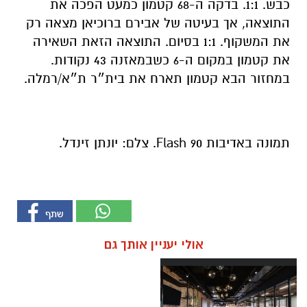
כבש. 1:1. בדקה ה-68 קטמון כמעט הפכה את
התוצאה, אך בעיטה של אבירם ברוכיאן מצאה רק
את המשקוף. 1:1 בסיום. התוצאה הזאת השאירה
את קטמון במקום ה-6 כשבמאזנה 43 נקודות.
במחזור הבא קטמון תארח את בית״ר ת״א/רמלה.
תמונה באדיבות Flash 90. צלם: יונתן זינדל.
אולי יעניין אותך גם