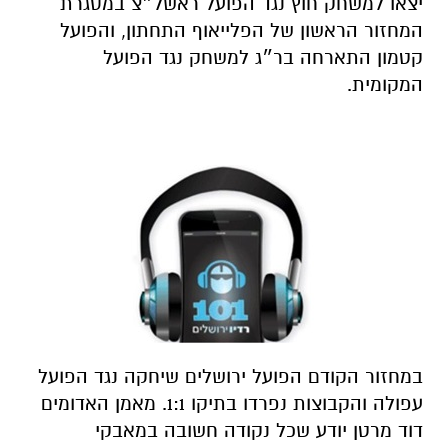
יצאו למשחק חוץ נגד הפועל ראשל״צ במסגרת
המחזור הראשון של הפלייאוף התחתון, והפועל
קטמון התארחה בר״ג למשחק נגד הפועל
המקומית.
במחזור הקודם הפועל ירושלים שיחקה נגד הפועל
עפולה והקבוצות נפרדו בתיקו 1:1. מאמן האדומים
דוד מרטן יודע שכל נקודה חשובה במאבקי