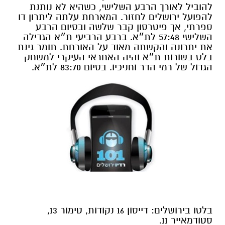
להוביל לאורך הרבע השלישי, כשהיא לא נותנת
להפועל ירושלים לחזור. המארחת עלתה ליתרון דו
ספרתי, אך פיטרסון קבר שלשה ובסיום הרבע
השלישי 57:48 לת״א. ברבע הרביעי ת״א הגדילה
את יתרונה והקשתה מאוד על האורחת. תומר גינת
בלט בשורות ת״א והיה האחראי העיקרי למשחק
הגדול של רמי הדר וחניכיו. בסיום 83:70 לת״א.
בלטו בירושלים: דייסון 16 נקודות, טימור 13,
סטודמאייר 11.