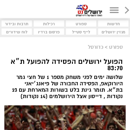
חדשות
ספורט
רכילות
תרבות ובידור
מגזין ירושלים
לייף סטייל
פרסום ברדיו
לוח שידורים
ספורט
>
כדורסל
הפועל ירושלים הפסידה להפועל ת״א
83:70
שלושה ימים לפני משחק מספר 1 של חצי גמר
היורוקאפ, הפסידה החבורה של פיאנג׳יאני
בת״א. תומר גינת בלט בשורות המארחת עם 23
נקודות , דייסון אצל הירושלמים (14 נקודות)