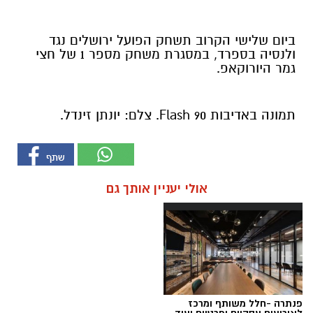
ביום שלישי הקרוב תשחק הפועל ירושלים נגד
ולנסיה בספרד, במסגרת משחק מספר 1 של חצי
גמר היורוקאפ.
תמונה באדיבות Flash 90. צלם: יונתן זינדל.
אולי יעניין אותך גם
פנתרה -חלל משותף ומרכז
לאירועים עסקיים ופרטיים ועוד