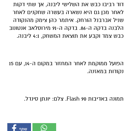
דוד רביבו כבש את השלישי ליבנה, אך שתי דקות
לאחר מכן גם היא נשארה בעשרה שחקנים לאחר
שניל אברבנל הורחק. איתמר כהן צימק מהנקודה
הלבנה בדקה ה-86. בדקה ה-91 מירוסלאב אנטונוב
כבש צמד וקבע את תוצאת המשחק, 4:1 ליבנה.
הפועל ממוקמת לאחר המחזור במקום ה-14, עם 15
נקודות במאזנה.
תמונה באדיבות Flash 90. צלם: יונתן סינדל.