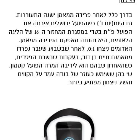
שי כהן
בדרך כלל לאחר פרידה ממאמן ישנה התעוררות.
גם היום(יום ו׳) כשהפועל ירושלים אירחה את
הפועל פ״ת בטדי במסגרת המחזור ה-16 של הליגה
הלאומית, היא נהנתה מאפקט הפרידה ממאמן.
האדומים ניצחו 0:1, לאחר שבשבוע שעבר נפרדו
ממאמנם חיים בן דוד, בעקבות שרשרת הפסדים,
כשהאחרון שבהם הוא ליריבה המרה הפועל קטמון.
שי כהן ששימש כעוזר של בנדה עמד על הקווים
והשיג ניצחון מפתיע ביותר.