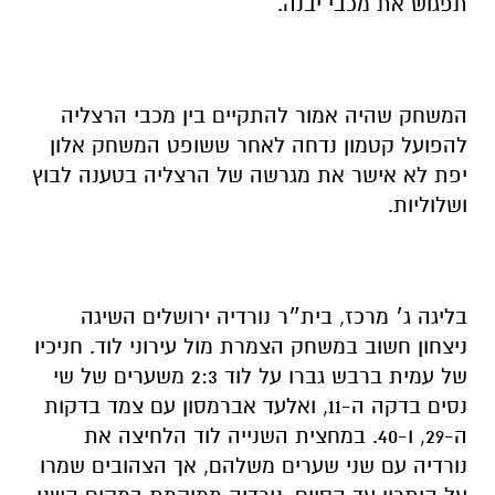
תפגוש את מכבי יבנה.
המשחק שהיה אמור להתקיים בין מכבי הרצליה
להפועל קטמון נדחה לאחר ששופט המשחק אלון
יפת לא אישר את מגרשה של הרצליה בטענה לבוץ
ושלוליות.
בליגה ג׳ מרכז, בית״ר נורדיה ירושלים השיגה
ניצחון חשוב במשחק הצמרת מול עירוני לוד. חניכיו
של עמית ברבש גברו על לוד 2:3 משערים של שי
נסים בדקה ה-11, ואלעד אברמסון עם צמד בדקות
ה-29, ו-40. במחצית השנייה לוד הלחיצה את
נורדיה עם שני שערים משלהם, אך הצהובים שמרו