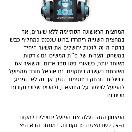
המחצית הראשונה הסתיימה ללא שערים, אך
במחצית השנייה ריקרדו ברונו שנכנס כמחליף כבש
בדקה ה-70 לזכות ירושלים את השער היחיד
במשחק. הצרות של פ״ת המשיכו גם 6 דקות
מאוחר יותר, כשאורי פסו ספג אדום, והשאיר את
האורחת בעשרה שחקנים. גם אוראל חורב מהפועל
ירושלים הורחק בתוספת הזמן, אך זה לא הפריע
להפועל לשמור על התוצאה, ולהשיג שלוש נקודות
חשובות.
הניצחון הזה העלה את הפועל ירושלים למקום
ה-14, כשבמאזנה 15 נקודות. במחזור הבא היא