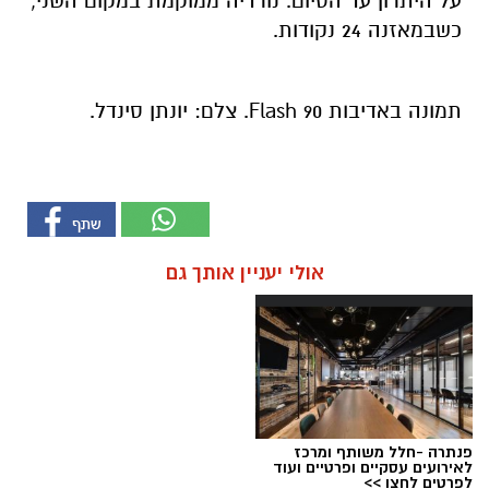
על היתרון עד הסיום. נורדיה ממוקמת במקום השני,
כשבמאזנה 24 נקודות.
תמונה באדיבות Flash 90. צלם: יונתן סינדל.
אולי יעניין אותך גם
פנתרה -חלל משותף ומרכז
לאירועים עסקיים ופרטיים ועוד
לפרטים לחצו >>