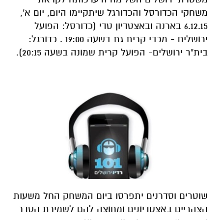
משחקי הכדורסל והכדורגל שיתקיימו היום, יום א',
6.12.15 בארנה ובאצטדיון טדי (כדורסל: הפועל
ירושלים - מכבי קרית גת בשעה 19:00 . כדורגל:
בית"ר ירושלים- הפועל קרית שמונה בשעה 20:15).
שוטרים וסדרנים יתפרסו ביום המשחק החל משעות
הצהריים באצטדיונים ומחוצה להם לשמירת הסדר