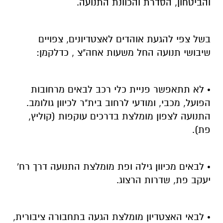
והביטחון, הסדרת והכוונת התנועה.
בשל צפי להגעת אוהדים לאצטדיונים, צפויים
שיבושי תנועה החל משעות אחה"צ , כדלקמן:
• לא תתאפשר פניית כלי רכב לבאים מרחובות
הפועל, מכבי, ומודעי לרחוב בית"ר לכיוון גולומב.
התנועה לצפון מומלצת בדרכים עוקפות (קוליץ,
פת).
• לבאים מכיוון גילה ופת מומלצת התנועה דרך רח'
יעקב פת, שדרות הרצוג.
• לבאי האצטדיון מומלצת הגעה בתחבורה ציבורית,