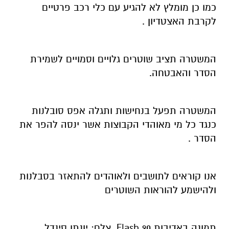
כמו כן מומלץ לא להגיע עם כלי רכב פרטיים
לקרבת האצטדיון .
המשטרה תציב שוטרים גלויים וסמויים לשמירת
הסדר והאבטחה.
המשטרה תפעל בנחישות ותגלה אפס סובלנות
כנגד כל מי מאוהדי הקבוצות אשר ינסה להפר את
הסדר .
אנו קוראים לתושבים ולאוהדים להתאזר בסבלנות
ולהישמע להוראות השוטרים
תמונה באדיבות Flash 90. צלם: יונתן סינדל.