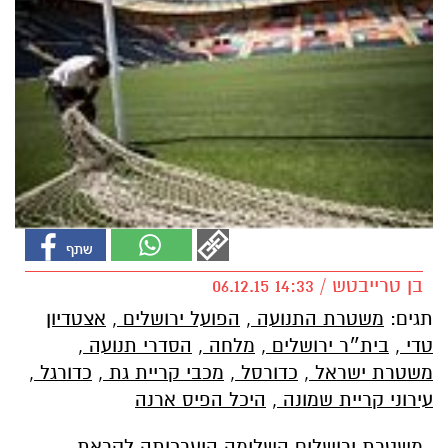
בן טרייבטש / 14:33 06.12.15
תגים:
משטרת התנועה
,
הפועל ירושלים
,
אצטדיון
טדי
,
בית״ר ירושלים
,
מלחה
,
הסדרי תנועה
,
משטרת ישראל
,
כדורסל
,
מכבי קריית גת
,
כדורגל
,
עירוני קריית שמונה
,
היכל הפיס ארנה
משטרת ירושלים השלימה היערכותה לקראת