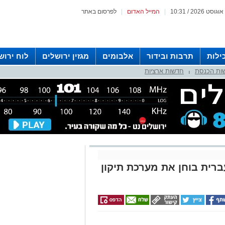
|
המייל האדום
|
לפרסום באתר
ילות
תרבות ובידור
אלבומים
מגזין ירושלים
לוח ירוש
ות הכנסת
חדשות ארציות
 רדיו ירושלים
|
רית בוחן את מערכת תיקון