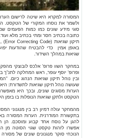
המסורה למקרא היא שיטה לרישום הערות
ולשמר את נוסחו המקורי של הטקסט. הערו
סוגי מידע שונים כמו כמות הפעמים שמ
כתובה בכתיב חסר ומתי בכתיב מלא ועוד.
תיקון
באופן אמין כדי להבטיח שהודעות יפוע
שגיאות במהלך השידור.
במחקר השוו פרופ' אלכס לובוצקי מהפק
ופרופ' יוסף עופר, ראש המחלקה לתנ"ך ב
ובין נוהל תיקון שגיאות הנהוג כיום. 
שעושה נוהל תיקון שגיאות לתשדורת: היא
הערות מסוגים שונים, ובכך היא מאפשרת
הטקסט ולתקן שגיאות הנופלות בו בזמן הע
מהמחקר עולה דמיון רב בין מנגנוני המסור
בתקשורת המודרנית. הערות המסורה בא
להגן על נוסח אחד קבוע ומוסכם. הן ה
אפשרו לזהות טקסט שגוי הסוטה מן הנ
הנוכחי סוקר מנגנונים שונים של מסורה