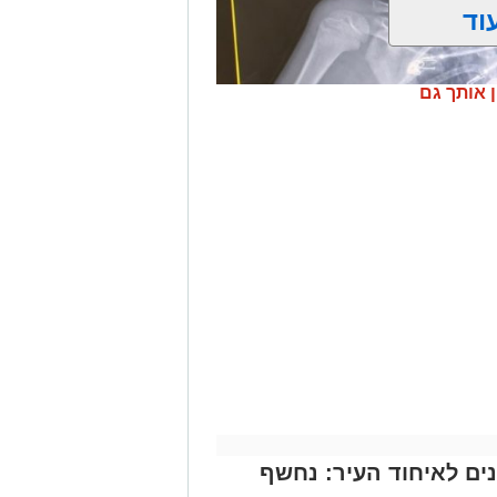
וד
ן אותך גם
 בבליעת סוללת כפתור ובעקבותיה
 אחד הסיבוכים הקשים ביותר במקרים
ים נערכת לאירועי 60 שנים לאיחוד העיר: נחשף