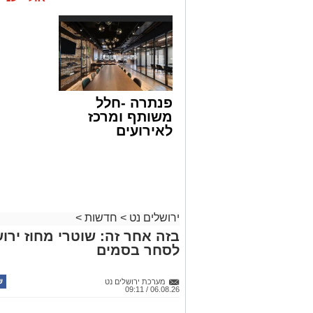
פנתרה -חלל
משותף ומרכז
לאירועים
עסקיים ופרטיים
ועוד לפרטים
לחצו >>
ירושלים נט
>
חדשות
>
בזה אחר זה: שוטרי מחוז ירוש
לסחר בסמים
מערכת ירושלים נט
06.08.26 / 09:11