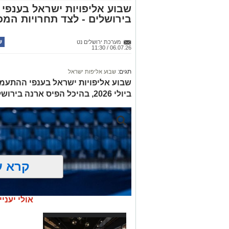
בירושלים - לצד תחרויות המכבי
מערכת ירושלים נט
06.07.26 / 11:30
תגים:
שבוע אליפות ישראל
ביולי 2026, בהיכל הפיס ארנה בירושלים. כניסה לקהל הרחב חופשית
קרא ע
אולי יעניי