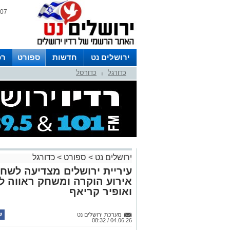
07 אוגוסט 2026 / 12:08
ירושלים נט
חדשות
ספורט
רכ
כדורגל
כדורסל
לפרסום ברדיו צרו קשר
לוח שדורים
|
ירושלים נט
>
ספורט
>
כדורגל
עיריית ירושלים מצדיעה לשחק
אירוע הוקרה ומשחק ראווה לא
ואופיר קריאף
מערכת ירושלים נט
04.06.26 / 08:32