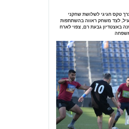
 סטריטגול ירושלים 2026 ייערך טקס חגיגי לשלושת שחקני
ל, לצד משחק ראווה בהשתתפות
נה באצטדיון גבעת רם, צפוי לארח