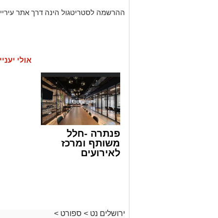
ההרשמה לסטריטגול הינה דרך אתר עיריית
אולי יעניי
פנתרה -חלל
משותף ומרכז
לאירועים
עסקיים ופרטיים
ועוד לפרטים
לחצו >>
ירושלים נט
>
ספורט
>