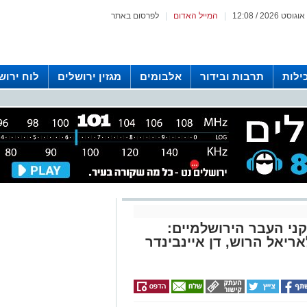
|
המייל האדום
|
לפרסום באתר
ילות
תרבות ובידור
אלבומים
מגזין ירושלים
לוח ירוש
 רדיו ירושלים
ני העבר הירושלמיים:
ריאל הרוש, דן איינבינדר