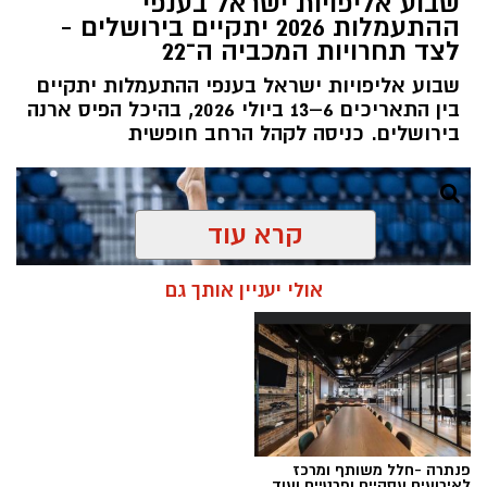
שבוע אליפויות ישראל בענפי
ההתעמלות 2026 יתקיים בירושלים -
לצד תחרויות המכביה ה־22
שבוע אליפויות ישראל בענפי ההתעמלות יתקיים
בין התאריכים 6–13 ביולי 2026, בהיכל הפיס ארנה
בירושלים. כניסה לקהל הרחב חופשית
קרא עוד
אולי יעניין אותך גם
פנתרה -חלל משותף ומרכז
לאירועים עסקיים ופרטיים ועוד