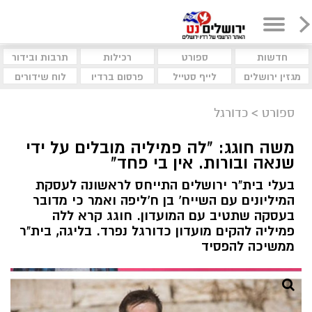
חדשות
ספורט
רכילות
תרבות ובידור
מגזין ירושלים
לייף סטייל
פרסום ברדיו
לוח שידורים
ספורט
>
כדורגל
משה חוגג: "לה פמיליה מובלים על ידי
שנאה ובורות. אין בי פחד"
בעלי בית"ר ירושלים התייחס לראשונה לעסקת
המיליונים עם השייח' בן ח'ליפה ואמר כי מדובר
בעסקה שתטיב עם המועדון. חוגג קרא ללה
פמיליה להקים מועדון כדורגל נפרד. בליגה, בית"ר
ממשיכה להפסיד