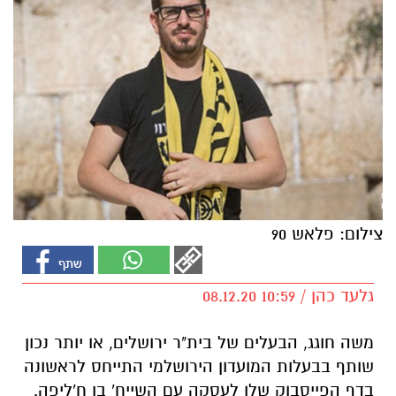
צילום: פלאש 90
גלעד כהן / 10:59 08.12.20
משה חוגג, הבעלים של בית"ר ירושלים, או יותר נכון
שותף בבעלות המועדון הירושלמי התייחס לראשונה
בדף הפייסבוק שלו לעסקה עם השייח' בן ח'ליפה.