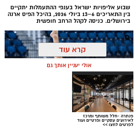
שבוע אליפויות ישראל בענפי ההתעמלות יתקיים
בין התאריכים 6–13 ביולי 2026, בהיכל הפיס ארנה
בירושלים. כניסה לקהל הרחב חופשית
קרא עוד
אולי יעניין אותך גם
פנתרה -חלל משותף ומרכז
לאירועים עסקיים ופרטיים ועוד
לפרטים לחצו >>
צילום: איגוד ההתעמלות בישראל