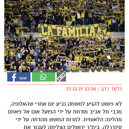
גלעד כהן / 23:06 22.12.19
לא פשוט להגיע למשחק גביע יום אחרי שהאלופה,
מכבי תל אביב מודחת על ידי הפועל אום אל פאחם
מהליגה הלאומית. למרות החשש מהדחה על ידי
סינדרלה, בית"ר ירושלים הצליחה לעבור את