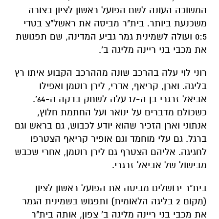
המשוכה העונה לשם הפועל ראשון לציון בצורה
משכנעת ביותר. בית"ר מביסה את ראשל"צ בטדי
0:5 ועולה לשמינית גמר גביע המדינה, שם תפגושת
את מכבי בני ריינה מליגה ב'.
רוני לוי עלה בהרכב שונה מההרכב הקבוע איתו רץ
בליגה. וארן, קריאף, אדרי, לירן רוטמן ואפילו
אביאל זרגרי בן ה-17 עלה לשחק בדקה ה-64'.
כשכולם מדברים על ינואר ועל החתמת חלוץ,
אנתוני וארן הזכיר שהוא יודע לכבוש, גם בראש וגם
ברגל. גם עלי מוחמד וגם אופיר קריאף הצטרפו
לחגיגה. אליהם הצטרף גם לירן רוטמן, אחרי שכבש
מבישול של אביאל זרגרי.
בית"ר ירושלים מביסה את הפועל ראשון לציון
(מקום 2 בליגה הלאומית) ותפגוש בשמינית הגמר
את מכבי בני ריינה מליגה ב' צפון, אותה בית"ר