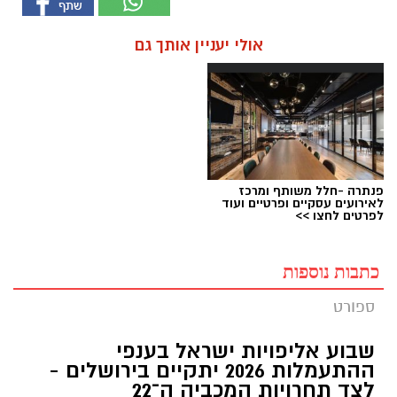
אולי יעניין אותך גם
פנתרה -חלל משותף ומרכז
לאירועים עסקיים ופרטיים ועוד
לפרטים לחצו >>
כתבות נוספות
ספורט
שבוע אליפויות ישראל בענפי
ההתעמלות 2026 יתקיים בירושלים -
לצד תחרויות המכביה ה־22