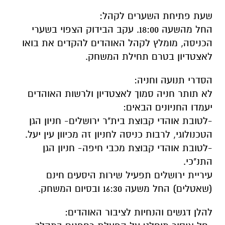
שעת פתיחת השערים לקהל:
החל מהשעה 18:00. עקב הבידוק הצפוי בשערי
הכניסה, מומלץ לקהל האוהדים להקדים את בואו
לאצטדיון בטרם תחילת המשחק.
הסדרי תנועה וחניה:
לא תותר חניה סמוך לאצטדיון ולרשות האוהדים
יעמדו החניונים הבאים:
-לטובת אוהדי קבוצת בית"ר ירושלים- חניון הגן
הטכנולוגי, לרבות כניסה לחניון זה מכיוון עין יעל.
-לטובת אוהדי קבוצת מכבי חיפה- חניון הגן
התנ"כי.
עיריית ירושלים תפעיל שירות היסעים חינם
(שאטלים) החל משעה 16:30 ובסיום המשחק.
להלן דגשים והנחיות לציבור האוהדים: