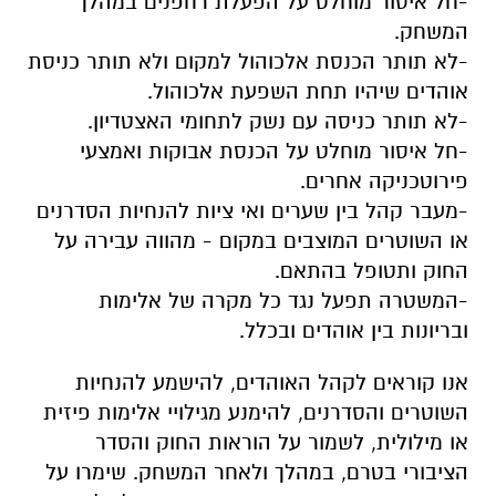
-חל איסור מוחלט על הפעלת רחפנים במהלך
המשחק.
-לא תותר הכנסת אלכוהול למקום ולא תותר כניסת
אוהדים שיהיו תחת השפעת אלכוהול.
-לא תותר כניסה עם נשק לתחומי האצטדיון.
-חל איסור מוחלט על הכנסת אבוקות ואמצעי
פירוטכניקה אחרים.
-מעבר קהל בין שערים ואי ציות להנחיות הסדרנים
או השוטרים המוצבים במקום - מהווה עבירה על
החוק ותטופל בהתאם.
-המשטרה תפעל נגד כל מקרה של אלימות
ובריונות בין אוהדים ובכלל.
אנו קוראים לקהל האוהדים, להישמע להנחיות
השוטרים והסדרנים, להימנע מגילויי אלימות פיזית
או מילולית, לשמור על הוראות החוק והסדר
הציבורי בטרם, במהלך ולאחר המשחק. שימרו על