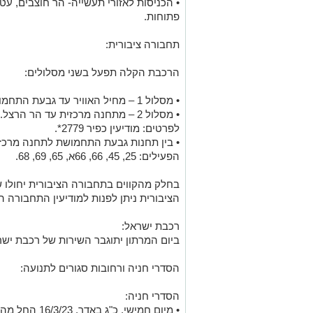
• הכניסות לאזורי תעשייה- הר חוצבים, עט
פתוחות.
תחבורה ציבורית:
הרכבת הקלה תפעל בשני מסלולים:
• מסלול 1 – מחיל האוויר עד גבעת התחמושת.
• מסלול 2 – מתחנה מרכזית עד הר הרצל.
לפרטים: מודיעין כפיר 2779*.
• בין תחנות גבעת התחמושת לתחנה מרכזי
הפעילים: 25, 45, 66, 66א, 65, 69, 68.
בחלק מהקווים בתחבורה הציבורית יחולו ש
הציבורית ניתן לפנות למודיעין התחבורה הציבור
רכבת ישראל:
ביום המרתון יתוגבר השירות של רכבת ישר
הסדרי חניה ורחובות סגורים לתנועה:
הסדרי חניה: