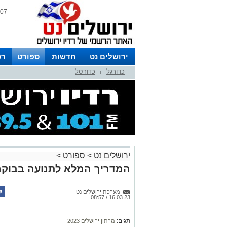
07 אוגוסט 2026 / 16:06
ירושלים נט
חדשות
ספורט
רכ
כדורגל
כדורסל
לפרסום ברדיו צרו קשר
לוח שדורים
|
ירושלים נט
>
ספורט
>
המדריך המלא לתנועה בבוקר מר
מערכת ירושלים נט
16.03.23 / 08:57
תגים:
מרתון ירושלים 2023