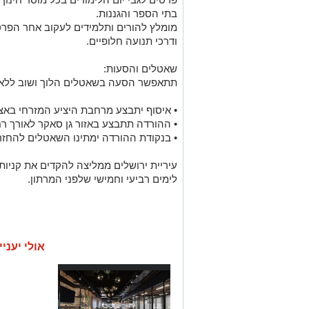
בתי הספר והגננות.
מומלץ להורים ותלמידים לעקוב אחר הפרס
ודרכי תנועה חלופיים.
שאטלים והסעות:
תתאפשר הסעה בשאטלים הלוך ושוב ללא תשלום בין 
• איסוף יתבצע מרחבת היציע המזרחי באצט
• ההורדה תתבצע באזור גן סאקר לאורך רחו
• בנקודת ההורדה ימתינו השאטלים להחזר
עיריית ירושלים ממליצה להקדים את קניות
לימים רביעי וחמישי שלפני המרתון.
אולי יעניי