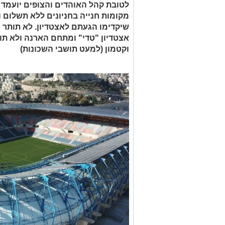
לטובת קהל האוהדים והצופים יועמד 
מקומות חנייה בחניונים ללא תשלום 
שיקדימו הגעתם לאצטדיון. לא תותר 
אצטדיון "טדי" ומתחם הארנה ולא תו
וקטמון (למעט תושבי השכונות)