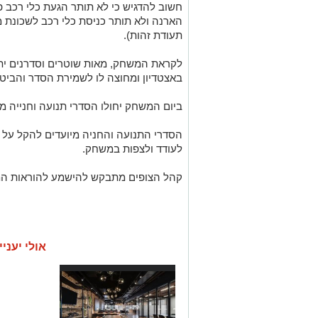
חשוב להדגיש כי לא תותר הגעת כלי רכב פ
הארנה ולא תותר כניסת כלי רכב לשכונת 
תעודת זהות).
לקראת המשחק, מאות שוטרים וסדרנים י
באצטדיון ומחוצה לו לשמירת הסדר והביטח
ביום המשחק יחולו הסדרי תנועה וחנייה מ
הסדרי התנועה והחניה מיועדים להקל על ת
לעודד ולצפות במשחק.
קהל הצופים מתבקש להישמע להוראות המ
אולי יעניי