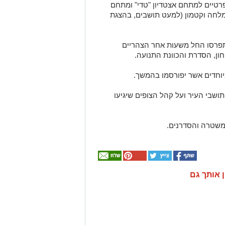
רטיים למתחם אצטדיון "טדי" ומתחם
מלחה וקטמון (למעט תושבים, בהצגת
תפרסו החל משעות אחר הצהריים
ון, הסדרת והכוונת התנועה.
יוחדים אשר יפורסמו בהמשך.
ושבי העיר ועל קהל הצופים שיגיעו
שטרה והסדרנים.
ן אותך גם