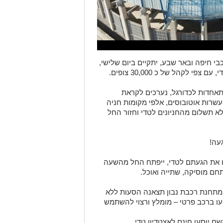
בי חיפה ובאר שבע, יתקיים ביום שלישי,
תאחדות לכדורגל, נערכים לקראת
שרות אוטובוסים, אלפי מקומות חניה
א תשלום מהחניונים לטדי וחזור החל
עה!
מו את הגעתם לטדי, ייפתח החל מהשעה
 מתחנת רכבת נבון תצאנה הסעות ללא
יעו ברכב פרטי – מומלץ ורצוי להשתמש
ם יוסעו חינם לאצטדיון טדי.