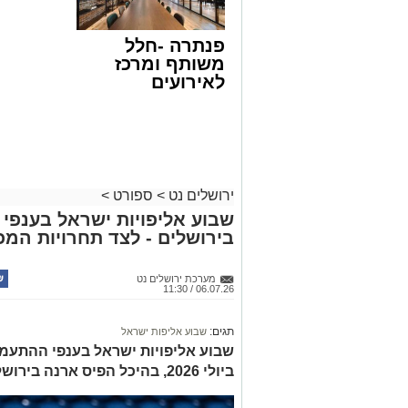
פנתרה -חלל
משותף ומרכז
לאירועים
עסקיים ופרטיים
ועוד לפרטים
לחצו >>
ירושלים נט
>
ספורט
>
בירושלים - לצד תחרויות המכבי
מערכת ירושלים נט
06.07.26 / 11:30
תגים:
שבוע אליפות ישראל
ביולי 2026, בהיכל הפיס ארנה בירושלים. כניסה לקהל הרחב חופשית