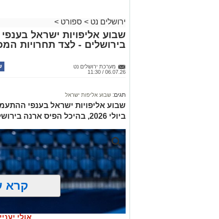
ירושלים נט
>
ספורט
>
בירושלים - לצד תחרויות המכבי
מערכת ירושלים נט
06.07.26 / 11:30
תגים:
שבוע אליפות ישראל
ביולי 2026, בהיכל הפיס ארנה בירושלים. כניסה לקהל הרחב חופשית
קרא ע
אולי יעניי