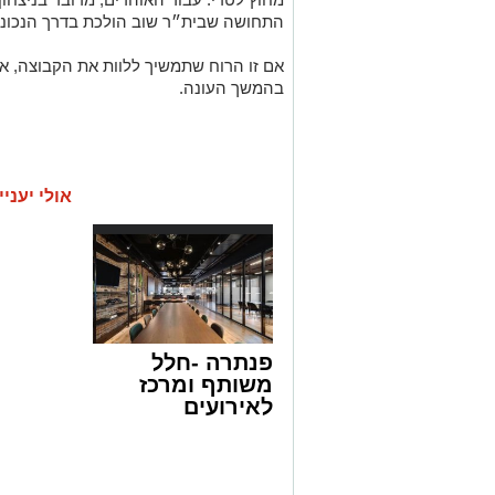
התחושה שבית״ר שוב הולכת בדרך הנכונה
אם זו הרוח שתמשיך ללוות את הקבוצה, א
בהמשך העונה.
אולי יעניי
פנתרה -חלל
משותף ומרכז
לאירועים
עסקיים ופרטיים
ועוד לפרטים
לחצו >>