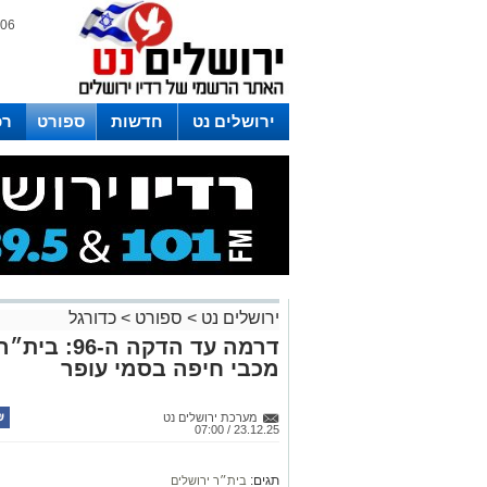
06 אוגוסט 2026 / 11:01
ירושלים נט
חדשות
ספורט
רכ
לפרסום ברדיו צרו קשר
לוח שדורים
ירושלים נט
>
ספורט
>
כדורגל
מכבי חיפה בסמי עופר
מערכת ירושלים נט
23.12.25 / 07:00
תגים:
בית״ר ירושלים