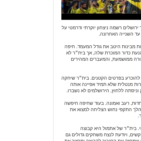
 ירושלים רשמה ניצחון יוקרתי ודרמטי על
 עד השנייה האחרונה.
 מבינות היטב את גודל המעמד. חיפה
נעת כדור המוכרת שלה, אך בית״ר לא
רה ממושמעת, והמעברים המהירים
 להוכרע בפרטים הקטנים. בית״ר שיחקה
רות מנטלית שלא תמיד אפיינה אותה
וניסתה ללחוץ, הירושלמים לא נשברו.
חדות, רעב ואמונה. בעוד שחיפה חיפשה
הלך התקפי נחוש הצליחה למצוא את
.
. בית״ר של אתמול היא קבוצה
שים, ויודעת לנצח משחקים גדולים גם
ן שמחזק את החיבור לקבוצה ומחזיר את