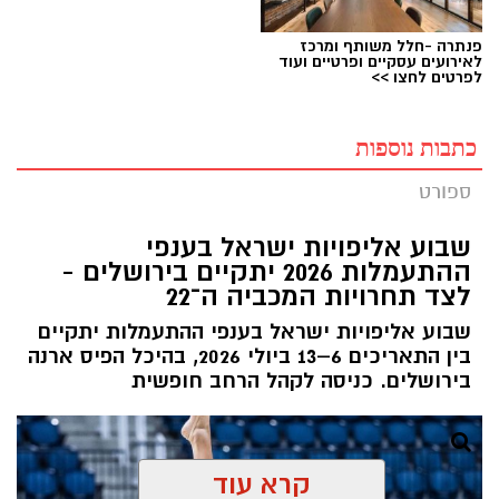
פנתרה -חלל משותף ומרכז
לאירועים עסקיים ופרטיים ועוד
לפרטים לחצו >>
כתבות נוספות
ספורט
שבוע אליפויות ישראל בענפי
ההתעמלות 2026 יתקיים בירושלים -
לצד תחרויות המכביה ה־22
שבוע אליפויות ישראל בענפי ההתעמלות יתקיים
בין התאריכים 6–13 ביולי 2026, בהיכל הפיס ארנה
בירושלים. כניסה לקהל הרחב חופשית
קרא עוד