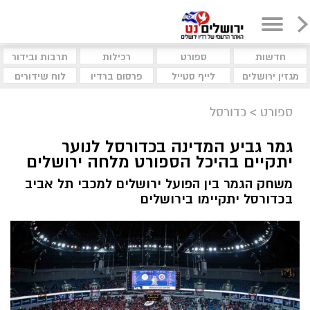
חדשות
ספורט
רכילות
תרבות ובידור
מגזין ירושלים
לייף סטייל
פרסום ברדיו
לוח שידורים
ספורט
>
כדורסל
גמר גביע המדינה בכדורסל לנוער
יתקיים בהיכל הספורט מלחה ירושלים
משחק הגמר בין הפועל ירושלים למכבי תל אביב
בכדורסל יתקיימו בירושלים