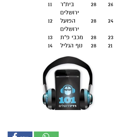
26
28
בית"ר
11
ירושלים
24
28
הפועל
12
ירושלים
23
28
מכבי פ"ת
13
21
28
נוף הגליל
14