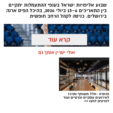
שבוע אליפויות ישראל בענפי ההתעמלות יתקיים
בין התאריכים 6–13 ביולי 2026, בהיכל הפיס ארנה
בירושלים. כניסה לקהל הרחב חופשית
קרא עוד
אולי יעניין אותך גם
פנתרה -חלל משותף ומרכז
לאירועים עסקיים ופרטיים ועוד
לפרטים לחצו >>
צילום: איגוד ההתעמלות בישראל