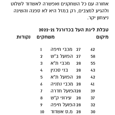
אחורה עם כל השחקנים ואפשרה לאשדוד לשלוט
ולהגיע למצבים, רק במזל היא לא ספגה והשיגה
ניצחון יקר.
טבלת ליגת העל בכדורגל 2022-21
מיקום
משחקים נקודות
62
27
מכבי חיפה
1
58
27
הפועל ב"ש
2
55
28
מכבי ת"א
3
43
28
בני סכנין
4
42
28
הפועל ת"א
5
41
28
מכבי נתניה
6
39
28
הפועל חדרה
7
37
28
עירוני ק"ש
8
32
28
הפועל חיפה
9
30
28
מ.ס אשדוד
10