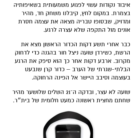
איבוד נקודות עשוי לפגוע משמעותית בשאיפותיה
בצמרת. במקום לחץ, קיבלנו משחק חד, מהיר
ומדויק, שבסופו טבריה מצאה את עצמה חסרת
אונים מול התקפה שלא עצרה לרגע.
כבר אחרי תשע דקות הכדור הראשון מצא את
הרשת, כשירדן שועה ניצל חור בהגנה כדי לדחוק
מקרוב. ארבע דקות אחר כך הוא סיפק את הרגע
הבלתי-שגרתי של הערב – כדור קרן שנבעט
בעוצמה וסיבב היישר אל הפינה הרחוקה.
שועה לא עצר, ובדקה ה־21 השלים שלושער מהיר
שחתם מחצית ראשונה כמעט חלומית של בית״ר.