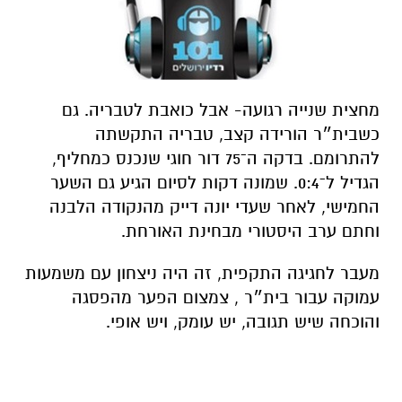
מחצית שנייה רגועה- אבל כואבת לטבריה.
גם
כשבית״ר הורידה קצב, טבריה התקשתה
להתרומם
. בדקה ה־75 דור חוגי שנכנס כמחליף,
הגדיל ל־0:4. שמונה דקות לסיום הגיע גם השער
החמישי, לאחר שעדי יונה דייק מהנקודה הלבנה
וחתם ערב היסטורי מבחינת האורחת.
מעבר לחגיגה התקפית, זה היה ניצחון עם משמעות
עמוקה עבור בית״ר , צמצום הפער מהפסגה
והוכחה שיש תגובה, יש עומק, ויש אופי.