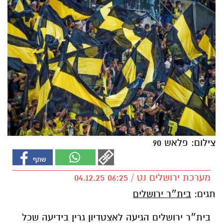
צילום: פלאש 90
מערכת ירושלים נט / 06:25 04.12.25
תגים:
בית״ר ירושלים
בית״ר ירושלים הגיעה לאצטדיון גרין בידיעה שכל