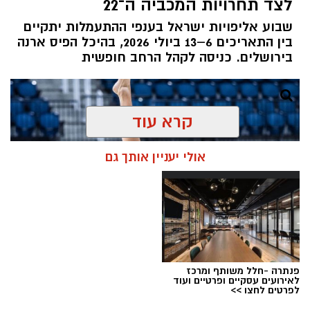
לצד תחרויות המכביה ה־22
שבוע אליפויות ישראל בענפי ההתעמלות יתקיים
בין התאריכים 6–13 ביולי 2026, בהיכל הפיס ארנה
בירושלים. כניסה לקהל הרחב חופשית
קרא עוד
אולי יעניין אותך גם
פנתרה -חלל משותף ומרכז
לאירועים עסקיים ופרטיים ועוד
לפרטים לחצו >>
צילום: איגוד ההתעמלות בישראל