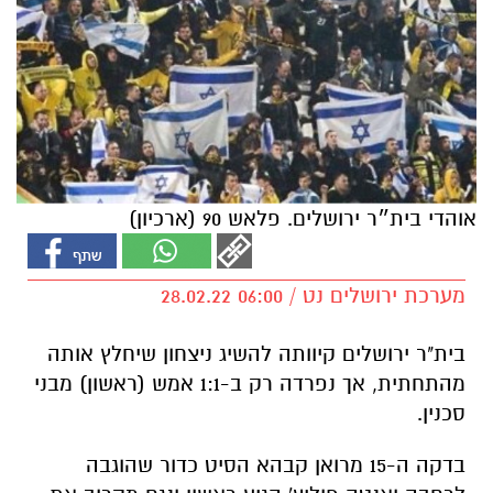
אוהדי בית״ר ירושלים. פלאש 90 (ארכיון)
מערכת ירושלים נט / 06:00 28.02.22
בית"ר ירושלים קיוותה להשיג ניצחון שיחלץ אותה
מהתחתית, אך נפרדה רק ב-1:1 אמש (ראשון) מבני
סכנין.
ב
דקה ה-15 מרואן קבהא הסיט כדור שהוגבה