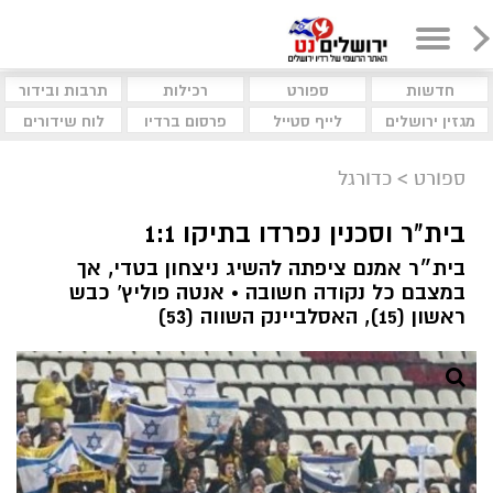
חדשות
ספורט
רכילות
תרבות ובידור
מגזין ירושלים
לייף סטייל
פרסום ברדיו
לוח שידורים
ספורט
>
כדורגל
בית"ר וסכנין נפרדו בתיקו 1:1
בית״ר אמנם ציפתה להשיג ניצחון בטדי, אך
במצבם כל נקודה חשובה • אנטה פוליץ' כבש
ראשון (15), האסלביינק השווה (53)