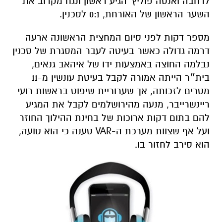
לרחבה ואנטה פוליץ' הגיע ראשון ונגח מקרוב את
השער הראשון של האורחת, 0:1 לסכנין.
מספר דקות לפני סיום המחצית הראשונה ארעה
דרמה גדולה כאשר בעיטה לעבר המסגרת של סכנין
נבלמה החוצה באמצעות ידו של איהאב גנאים,
בית״ר הייתה אמורה לקבל בעיטת עונשין מ-11
מטרים לזכותה, אך שערוריית שיפוט בראשות רועי
ריינשרייבר, מנעה מהירושלמים לקבל את המגיע
להם בתום דקות ארוכות של בחינת ההילוך החוזר
ועל אף שצוות מערכת ה-VAR טענה כי הוא טועה,
הוא סירב לחזור בו.