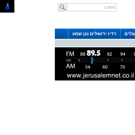
שלים
רדיו ירושלים נגן שמע