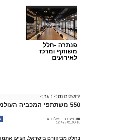
פנתרה -חלל
משותף ומרכז
לאירועים
עסקיים ופרטיים
ועוד לפרטים
לחצו >>
ירושלים נט
>
נוער
>
550 משתתפי המכביה העולמית לנוער ביקרו במרכז שלוה
מערכת ירושלים נט
01.08.18 / 12:42