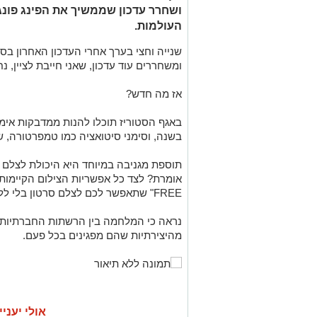
העולמות.
שנייה וחצי בערך אחרי העדכון האחרון ב
ומשחררים עוד עדכון, שאני חייבת לציין, נ
אז מה חדש?
באגף הסטוריז תוכלו להנות ממדבקות אימו
בשנה, וסימני סיטואציה כמו טמפרטורה, ש
תוספת מגניבה במיוחד היא היכולת לצלם ס
FREE" שתאפשר לכם לצלם סרטון בלי ללחוץ באופן רציף עם האצבע על המסך.
נראה כי המלחמה בין הרשתות החברתיות ה
מהיצירתיות שהם מפגינים בכל פעם.
אולי יעניי