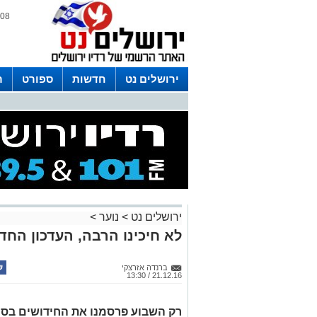
08 אוגוסט 2026 / 04:15
ירושלים נט
חדשות
ספורט
ר
לפרסום ברדיו צרו קשר
לוח שדורים
ירושלים נט
>
נוער
>
לא חיכינו הרבה, העדכון הח
ברנדה אזרצקי
21.12.16 / 13:30
רק השבוע פרסמנו את החידושים בסנ