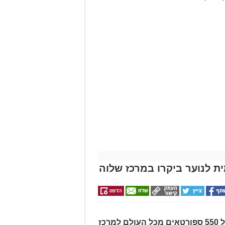
כחלק מביקורם בישראל, הגיעו אתמול 550 ספורטאים מכל העולם למרכז