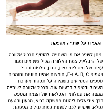
הקפידו על שתייה מספקת
ניתן לשפר את מי השתייה ולהוסיף תרכיז אלוורה
של הרבלייף. צמח האלוורה מכיל 99% מים ומגוון
עצום של מינרלים: סידן, נתרן, סלניום וברזל,
ויטמיני A, B, C ו-E, חומצות אמינו חיוניות וחומרים
נוספים המסייעים בשמירה על תפקוד מערכת
העיכול ובטיפול בבעיות עור. תרכיז אלוורה לשתייה
ממצה את סגולותיו הנפלאות של הצמח ומספק
דרך אידיאלית ליהנות ממשקה בריא, מרענן ובטעם
נפלא, שיסייע לכם לשתות כמות נוזלים מספקת