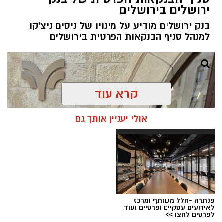
ירושלים בירושלים
בנק ירושלים מודיע על מינויו של ניסים ניצ'קו
למנהל סניף הבנקאות הפרטית בירושלים
קרא עוד
אולי יעניין אותך גם
פנתרה -חלל משותף ומרכז
לאירועים עסקיים ופרטיים ועוד
ניסים ניצ'קו . קרדיט צילום - פרטי
לפרטים לחצו >>