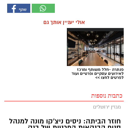
אולי יעניין אותך גם
פנתרה -חלל משותף ומרכז
לאירועים עסקיים ופרטיים ועוד
לפרטים לחצו >>
כתבות נוספות
מגזין ירושלים
חוזר הביתה: ניסים ניצ'קו מונה למנהל
סניף הבנקאות הפרטית של בנק