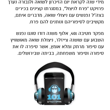
מידי שנה לקראת יום הזיכרון לשואה ולגבורה נערך
פרויקט "פרח לניצול", במסגרתו קצינים בכירים
בצה"ל נפגשים עם ניצולי שואה, מדברים איתם,
מקשיבים לסיפוריהם ונותנים להם פרח.
מפקד חטיבה 401, אלוף משנה דודו סונגו נפגש
השבוע עם שושנה צייזלר, ניצולת שואה מאושוויץ
עם סיפור מרתק ומלא אומץ, אשר סיפרה לו את
סיפורה וסיפור משפחתה, בביתה שבירושלים.