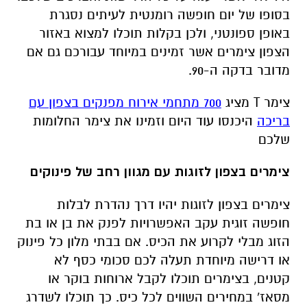
בסופו של יום חופשה רומנטית לעיתים נסגרת
באופן ספונטני, ולכן בקלות תוכלו למצוא באזור
הצפון צימרים אשר זמינים במיוחד עבורכם גם אם
מדובר בדקה ה-90.
צימר T מציג
700 מתחמי אירוח מפנקים בצפון עם
בריכה
היכנסו עוד היום וזמינו את צימר החלומות
שלכם
צימרים בצפון לזוגות עם מגוון רחב של פינוקים
צימרים בצפון לזוגות יהיו דרך נהדרת לבלות
חופשה זוגית עקב האפשרויות לפנק את בן או בת
הזוג מבלי לקרוע את הכיס. אם בבתי מלון כל פינוק
או דרישה מיוחדת תעלה לכם סכומי כסף לא
קטנים, בצימרים תוכלו לקבל ארוחות בוקר או
מסאז' במחירים השווים לכל כיס. כך תוכלו לשדרג