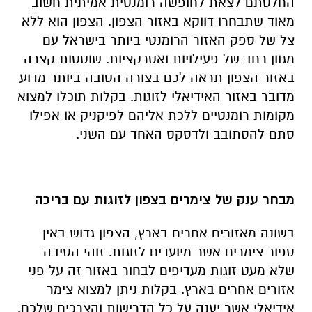
החלטתם לצאת לחופשה רומנטית אמיתית חשוב
מאוד שתבחרו דווקא באזור הצפון. הצפון הוא ללא
צל של ספק האזור הרומנטי ביותר בישראל עם
מגוון רחב של פעילויות ואטרקציות. שוטטות קצרה
באזור הצפון תראה לכם בצורה הטובה ביותר מדוע
מדובר באזור האידיאלי לזוגות. בקלות תוכלו למצוא
מקומות רומנטיים ללכת אליהם לפיקניק או אפילו
סתם להסתובב ולדסקס האחד עם השני.
מבחר ענק של צימרים בצפון לזוגות עם בריכה
בשונה מאזורים אחרים בארץ, הצפון גדוש באין
ספור צימרים אשר מיועדים לזוגות. זוהי הסיבה
שלא מעט זוגות מעדיפים לבחור באזור זה על פני
אזורים אחרים בארץ. בקלות ניתן למצוא צימר
אידיאלי אשר יענה על כל הדרישות והצרכים שלכם.