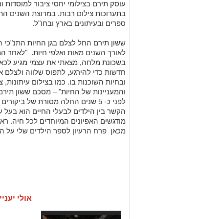
עוסק תירם בצילומי יחסי ציבור למוסדות
בתערוכות צילום רבות. במרוצת השנים הת
ספרים ובעיתונים בארץ ובחו"ל.
לאורך השנים מאות ואלפי חיות. "לאחר המ
בשכונת מלחה, מצאתי את עצמי מגיע לכאן 
חדשות כדי להירגע, לתפוס שלווה ולצלם 
ובחיות השוכנות בו. כמו בצילום עיתונות,
והמעניינות של החיות" – מסכם ששון תירם
לפני כ- 5 שנים החלה מסורת של ביקו
הקשר בין הילדים לבעלי החיים הוא בעל ע
מודגשים האפיונים המיוחדים לכל חיה. ר
מכאן פרח הרעיון לספר הילדים שלי על הח
אולי יעניי