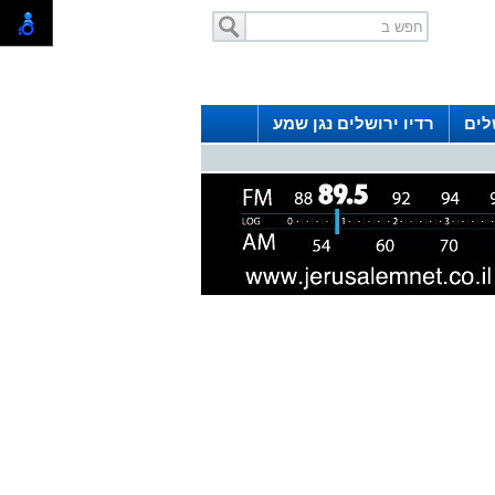
לים
רדיו ירושלים נגן שמע