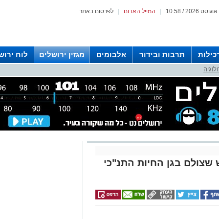
|
המייל האדום
|
לפרסום באתר
כילות
תרבות ובידור
אלבומים
מגזין ירושלים
לוח ירוש
לוגיה
 רדיו ירושלים
 שצולם בגן החיות התנ"כי