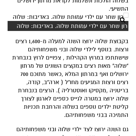
בשלוה הולכות ונשלמות לקראת מרתון ירושלים
התשיעי.
רון שחר עם ילדי עמותת שלוה. באדיבות: שלוה
בקבוצת שלוה ירוצו השנה למעלה מ-1,600 רצים
ורצות. בנוסף לילדי שלוה ובני משפחותיהם
שישתתפו במרוץ הקהילות , צפויים לרוץ בנבחרת
"שלוה" מאות רצים במקצים השונים של מרתון
ירושלים ואף במרתון המלא ,כאשר מתוכם 700
רצים ורצות המגיעים מחו"ל ( ארה"ב, קנדה,
בריטניה ,מקסיקו ואוסטרליה ). הרצים בנבחרת
שלוה ירוצו במטרה לגייס כספים לארגון לצורך
קליטת ילדים נוספים בשלוה והרחבת תכניות
התמיכה בבני משפחותיהם.
גם השנה ירוצו לצד ילדי שלוה ובני משפחותיהם