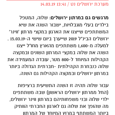
מערכת ירושלים נט / 13:41 14.03.19
מרגשים גם במרתון ירושלים:
שלוה, המטפל
בילדים בעלי מוגבלויות, ישבור השנה את שיא
המשתתפים שייצגו את הארגון במקצי מרתון 'ווינר'
ירושלים הבינ"ל 2019 שייערך ביום שישי ה-15.03.19 .
למעלה מ-1,600 משתתפים מהארץ מחו"ל ייצגו
השנה את שלוה במקצי המרתון השונים ובמקצה
הקהילות המיוחד ל-800 מטר, עובדה המעמידה את
שלוה כנבחרת הקהילתית -חברתית הגדולה ביותר
במרתון ירושלים ובמקצה הקהילות גם השנה.
עבור שלוה תהיה זו השנה התשיעית ברציפות
(החל ממרתון ירושלים הראשון) שבה משתתפים
ילדי שלוה ובני משפחותיהם במרתון ווינר ירושלים,
מה שהופך את שלוה גם לארגון החברתי הוותיק
ביותר המשתתף במרוץ המיוחד של המרתון