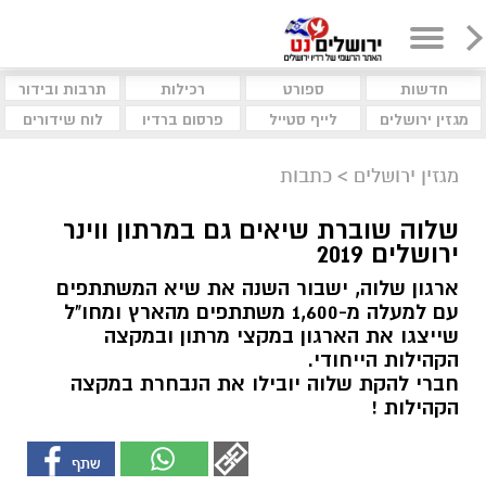
חדשות
ספורט
רכילות
תרבות ובידור
מגזין ירושלים
לייף סטייל
פרסום ברדיו
לוח שידורים
מגזין ירושלים
>
כתבות
שלוה שוברת שיאים גם במרתון ווינר
ירושלים 2019
ארגון שלוה, ישבור השנה את שיא המשתתפים
עם למעלה מ-1,600 משתתפים מהארץ ומחו"ל
שייצגו את הארגון במקצי מרתון ובמקצה
הקהילות הייחודי.
חברי להקת שלוה יובילו את הנבחרת במקצה
הקהילות !