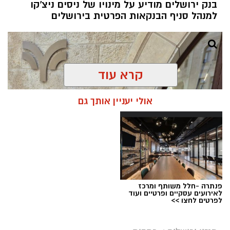
בנק ירושלים מודיע על מינויו של ניסים ניצ'קו
למנהל סניף הבנקאות הפרטית בירושלים
קרא עוד
אולי יעניין אותך גם
פנתרה -חלל משותף ומרכז
לאירועים עסקיים ופרטיים ועוד
ניסים ניצ'קו . קרדיט צילום - פרטי
לפרטים לחצו >>
מערכת ירושלים נט / 11:52 04.08.26