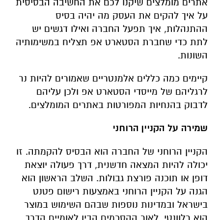
אתרים מומלצים שיקנו לכם את החשיבה הבסיסית
על איך להקים את העסק מה יהיה בסיס
ההתנהלות, איך תפעל החברה ואילו דגשים יש
לתת כדי שחברת הסטארט אפ תצליח במשימותיה
השונות.
קיימים כמה כללים אלמנטריים שאמורים להיות נר
לרגליהם של מייסדי הסטארט אפ ולכן עליהם
לדבוק בהנחיות המפורטות באתרים המומלצים.
שמירה על הקניין הרוחני
הקניין הרוחני של החברה הוא הבסיס להקמתה. זו
יכולה להיות המצאה חדשנית, דרך פעולה יוצאת
דופן או תוכנה פורצת גבולות. השלב הראשון הוא
הגנה על הקניין הרוחני באמצעות רישום פטנט
בישראל ובמדינות נוספות שבהם השימוש במוצר
הוא רלוונטי. לאור ההסכמים הבין לאומיים הדרך