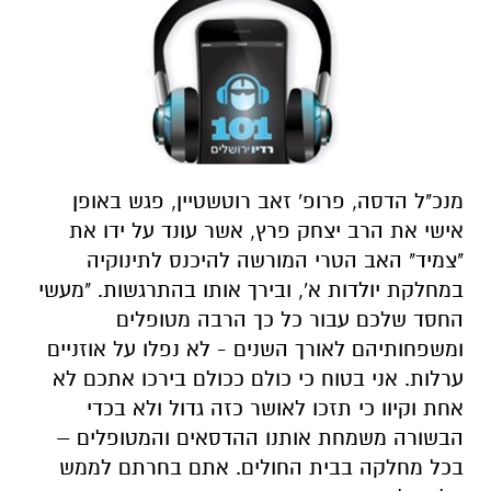
מנכ"ל הדסה, פרופ' זאב רוטשטיין, פגש באופן
אישי את הרב יצחק פרץ, אשר עונד על ידו את
"צמיד" האב הטרי המורשה להיכנס לתינוקיה
במחלקת יולדות א', ובירך אותו בהתרגשות. "מעשי
החסד שלכם עבור כל כך הרבה מטופלים
ומשפחותיהם לאורך השנים - לא נפלו על אוזניים
ערלות. אני בטוח כי כולם ככולם בירכו אתכם לא
אחת וקיוו כי תזכו לאושר כזה גדול ולא בכדי
הבשורה משמחת אותנו ההדסאים והמטופלים –
בכל מחלקה בבית החולים. אתם בחרתם לממש