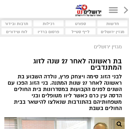
חדשות
ספורט
רכילות
תרבות ובידור
מגזין ירושלים
לייף סטייל
פרסום ברדיו
לוח שידורים
מגזין ירושלים
בת ראשונה לאחר 27 שנה לזוג
המתנדבים
לבני הזוג סימה ויצחק פרץ, נולדה השבוע בת
ראשונה לאחר 27 שנות המתנה. בני הזוג הפכו עם
השנים לפנים הקבועות במסדרונות בית החולים
הדסה עין כרם כאשר ליוו מטופלים ובני
משפחותיהם בהתנדבות שנאלצו להישאר בבית
החולים בשבת