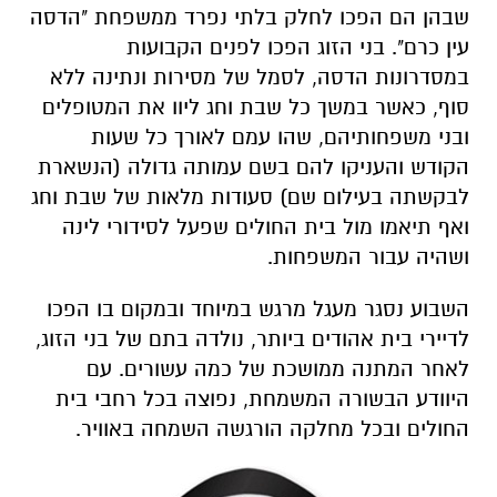
שבהן הם הפכו לחלק בלתי נפרד ממשפחת "הדסה
עין כרם". בני הזוג הפכו לפנים הקבועות
במסדרונות הדסה, לסמל של מסירות ונתינה ללא
סוף, כאשר במשך כל שבת וחג ליוו את המטופלים
ובני משפחותיהם, שהו עמם לאורך כל שעות
הקודש והעניקו להם בשם עמותה גדולה (הנשארת
לבקשתה בעילום שם) סעודות מלאות של שבת וחג
ואף תיאמו מול בית החולים שפעל לסידורי לינה
ושהיה עבור המשפחות.
השבוע נסגר מעגל מרגש במיוחד ובמקום בו הפכו
לדיירי בית אהודים ביותר, נולדה בתם של בני הזוג,
לאחר המתנה ממושכת של כמה עשורים. עם
היוודע הבשורה המשמחת, נפוצה בכל רחבי בית
החולים ובכל מחלקה הורגשה השמחה באוויר.