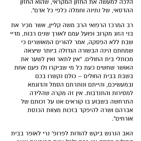
הלכה למעשה את החזון המקראי, שהוא החזון
ההדסאי, של נתינה וחמלה כלפי כל אדם".
רב המרכז הרפואי הרב משה קליין, אשר מכיר את
בני הזוג מקרוב ופועל עמם לאורך שנים רבות, מדיי
שבת ללא הפסקה, אמר להורים המאושרים כי
שמחתם הינה הבשורה הגדולה ביותר שיצאה
מכותלי בית החולים. "אין לתאר ואין לשער את
האושר שחשים כעת כל מי שביקרו ולו פעם אחת
בשבת בבית החולים – כולם נקשרו בכם
ובמעשיכם, והייתם ונותרתם הסמל והדוגמא
למסירות והתנדבות. אין זה מקרה שהלידה
התרחשה בשבוע בו קוראים אנו על זכותם של
אברהם ושרה להיפקד בזכות מצוות הכנסת
אורחים".
האב הנרגש ביקש להודות לפרופ' נרי לאופר בבית