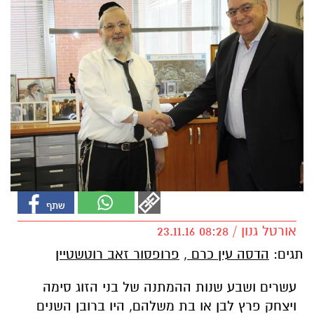
אורטל גנון / 08:28 23.11.16
תגים:
הדסה עין כרם
,
פרופסור זאב רוטשטיין
עשרים ושבע שנות ההמתנה של בני הזוג סימה
ויצחק פרץ לבן או בת משלהם, היו ברובן השנים