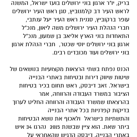
בריק, יו"ר ארגון בוני ירושלים בועז ישראל, המשנה
לראש העיר דב
קלמנוביץ, סגן ראש העיר ירושלים
עופר ברקוביץ, סגנית ראש העיר יעל ענתבי,
חברי
הנהלת העיר ירושלים משה ליאון,
מנכ"ל
התאחדות בוני הארץ אליאב בן שמעון, מנכ"ל
ארגון
בוני ירושלים יוסי שכטר,
חברי הנהלת ארגון
בוני ירושלים ועוד מכובדים רבים.
הכנס נפתח בשתי הרצאות מקצועיות בנושאים של
שיטות שיווק דירות ובטיחות באתרי
הבנייה
בישראל.
זאב דיבסק, ראש תחום בכיר בטיחות
הציבור במשרד העבודה והרווחה, אמר
בהרצאתו
שמשרד העבודה והרווחה החליט לערוך
בדיקות קפדניות בכל אתרי הבנייה
והתשתיות
בישראל ולאכוף את נושא הבטיחות
ביתר שאת.
הוא ציין שבשנת 2015 נהרגו 34 איש
באתרי הבנייה.
דיבסק הדגיש שהאחראי על