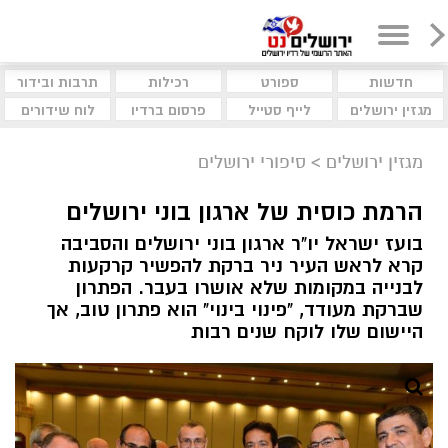
חדשות
ספורט
רכילות
תרבות ובידור
מגזין ירושלים
לייף סטייל
פרסום ברדיו
לוח שידורים
מגזין ירושלים
>
סיפורי ירושלים
הרמת כוסית של ארגון בוני ירושלים
בועז ישראל יו"ר ארגון בוני ירושלים והסביבה
קרא לראש העיר ניר ברקת להפשיר קרקעות
לבנייה במקומות שלא אושרו בעבר. הפתרון
שברקת מעודד, "פינוי בינוי" הוא פתרון טוב, אך
היישום שלו לוקח שנים רבות