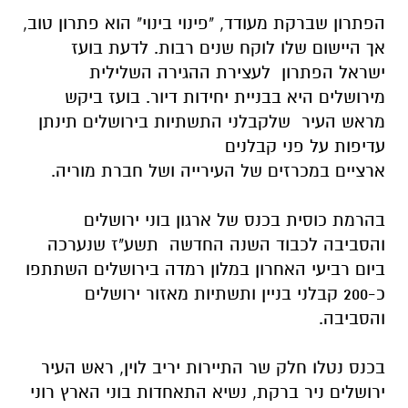
הפתרון שברקת מעודד, "פינוי בינוי" הוא פתרון טוב,
אך
היישום שלו לוקח שנים רבות.
לדעת בועז
ישראל הפתרון לעצירת ההגירה השלילית
מירושלים היא בבניית יחידות
דיור.
בועז ביקש
מראש העיר שלקבלני התשתיות בירושלים תינתן
עדיפות על פני קבלנים
ארציים במכרזים של העירייה ושל חברת מוריה.
בהרמת כוסית בכנס של ארגון בוני ירושלים
והסביבה לכבוד השנה החדשה תשע"ז
שנערכה
ביום רביעי האחרון במלון רמדה בירושלים השתתפו
כ-200 קבלני בניין
ותשתיות מאזור ירושלים
והסביבה.
בכנס נטלו חלק שר התיירות יריב לוין, ראש העיר
ירושלים ניר ברקת, נשיא התאחדות
בוני הארץ רוני