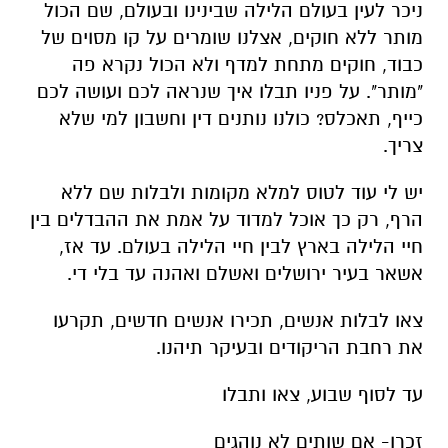
ניכר לעין בעולם הלילה שבינינו ובעולם, שם הכול
מותר ללא חוקים, אצלנו שומרים על קו מסוים של
כבוד, חוקים מתחת למדף ולא הכול נקרא פה
"מותר". על פניו תבלו איך שנראה לכם ועושה לכם
כייף, תאכלס? כולנו נותנים דין וחשבון למי שלא
צריך.
יש לי עוד לטוס למלא מקומות ולבלות שם ללא
הרף, רק כך אוכל למדוד על אמת את ההבדלים בין
חיי הלילה בארץ לבין חיי הלילה בעולם. עד אז,
אשאר בעיר ירושלים ואשלם ואהנה עד בלי די.
צאו לבלות אנשים, תכירו אנשים חדשים, תקרעו
את רחבת הריקודים ובעיקר תיהנו.
עד לסוף שבוע, צאו ותבלו
זכרו- אם שותים לא נוהגים