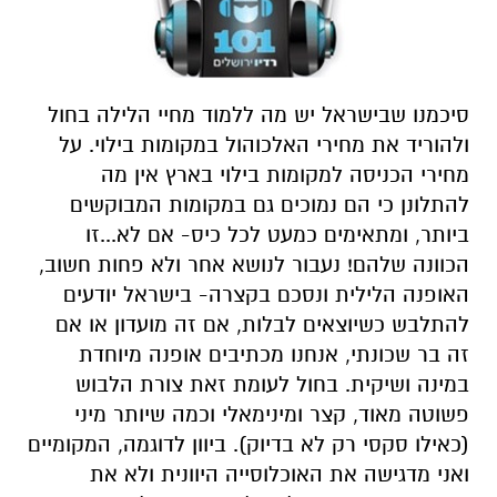
סיכמנו שבישראל יש מה ללמוד מחיי הלילה בחול
ולהוריד את מחירי האלכוהול במקומות בילוי. על
מחירי הכניסה למקומות בילוי בארץ אין מה
להתלונן כי הם נמוכים גם במקומות המבוקשים
ביותר, ומתאימים כמעט לכל כיס- אם לא...זו
הכוונה שלהם! נעבור לנושא אחר ולא פחות חשוב,
האופנה הלילית ונסכם בקצרה- בישראל יודעים
להתלבש כשיוצאים לבלות, אם זה מועדון או אם
זה בר שכונתי, אנחנו מכתיבים אופנה מיוחדת
במינה ושיקית. בחול לעומת זאת צורת הלבוש
פשוטה מאוד, קצר ומינימאלי וכמה שיותר מיני
(כאילו סקסי רק לא בדיוק). ביוון לדוגמה, המקומיים
ואני מדגישה את האוכלוסייה היוונית ולא את