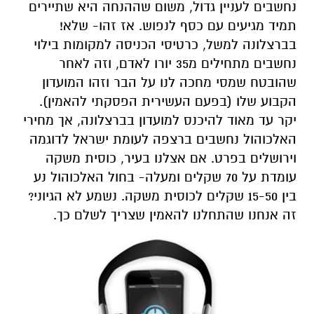
נחשבים לעניין גדול, משום שההנחה היא שתיירים
תמיד מגיעים עם כסף לנפוש. אז זהו- שלא!
בברצלונה למשל, כרטיסי הכניסה למקומות בילוי
נחשבים מתחילים מ35 יורו לאדם, וזה לאחר
שהובטח שמסי מחכה לנו על הבר וזהו המועדון
הקבוע שלו (בפעם העשירית הפסקתי להאמין).
יקר עד מאוד להיכנס למועדון בברצלונה, אך מחירי
האלכוהול נחשבים ברצפה לעומת ישראל לדוגמה
וירושלים בפרט. אם אצלנו בעיר, כוסית משקה
עומדת על 70 שקלים ומעלה- בחול האלכוהול נע
בין 15-50 שקלים לכוסית משקה. נשמע לא הגיוני?
זה אנחנו שהתחלנו להאמין שצריך לשלם כך.