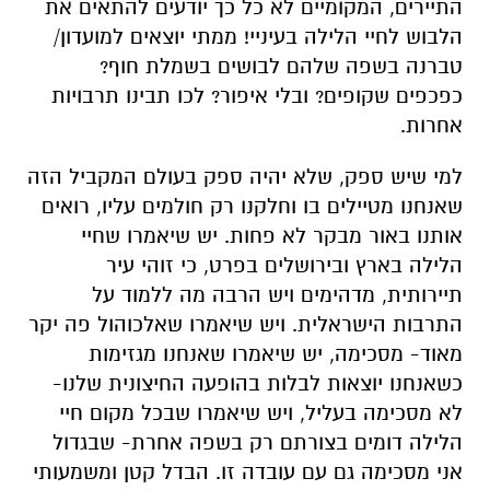
התיירים, המקומיים לא כל כך יודעים להתאים את
הלבוש לחיי הלילה בעיניי! ממתי יוצאים למועדון/
טברנה בשפה שלהם לבושים בשמלת חוף?
כפכפים שקופים? ובלי איפור? לכו תבינו תרבויות
אחרות.
למי שיש ספק, שלא יהיה ספק בעולם המקביל הזה
שאנחנו מטיילים בו וחלקנו רק חולמים עליו, רואים
אותנו באור מבקר לא פחות. יש שיאמרו שחיי
הלילה בארץ ובירושלים בפרט, כי זוהי עיר
תיירותית, מדהימים ויש הרבה מה ללמוד על
התרבות הישראלית. ויש שיאמרו שאלכוהול פה יקר
מאוד- מסכימה, יש שיאמרו שאנחנו מגזימות
כשאנחנו יוצאות לבלות בהופעה החיצונית שלנו-
לא מסכימה בעליל, ויש שיאמרו שבכל מקום חיי
הלילה דומים בצורתם רק בשפה אחרת- שבגדול
אני מסכימה גם עם עובדה זו. הבדל קטן ומשמעותי