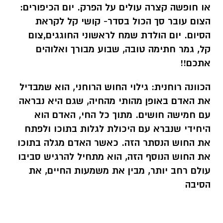
או חופשה קצרה עולים על הפרק. יום הכיפורים:
הצום עובר סך הכול בסדר- קושי קל לקראת
הסיום. יום הולדת שמח לראשוני החוגגים,
צום
קל, גמר חתימה טובה, שבוע מבורך ואלוהים
אתכם!!
הכוונה רוחנית:
גילוי החוש הרוחני, הוא שמבדיל
את האדם באופן מהותי מהחיה, שגם היא נבראה
עם חמישה חושים. מתוך כל החי, האדם הוא
היחידי שנברא עם היכולת לגלות בתוכו ולפתח
את החוש הנסתר הזה. כאשר האדם מגלה בתוכו
את החוש הנוסף הזה, הוא מתחיל להרגיש סביבו
עולם רחב יותר, מבין את משמעות החיים, את
הסיבה