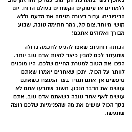
באופן רגשי במערכת הקיימת. כמו כן זהו זמן טוב
ללמודים או עיסוקים הקשורים בעולם הרוח. יום
הכיפורים: עבור בצורה מניחה את הדעת וללא
קושי מיוחד.
צום קל, גמר חתימה טובה, שבוע
מבורך ואלוהים אתכם!
הכוונה רוחנית:
שאפו להגיע לחכמה גדולה
שתעזור לכם להבין כיצד להיות אדם טוב יותר.
הפכו את הטוב למטרת החיים שלכם. היו מוכנים
לוותר על הכול. יתכן שאחרים יאמרו שאתם
טיפשים אך אתם תמיד בצד המנצח כשאתם
עושים את הדבר הנכון. חשוב שתדעו אתם לא
עושים לאף אחד טובה כשאתם אדם טוב, אתם
בסך הכול עושים את מה שהפנימיות שלכם רוצה
שתעשו.