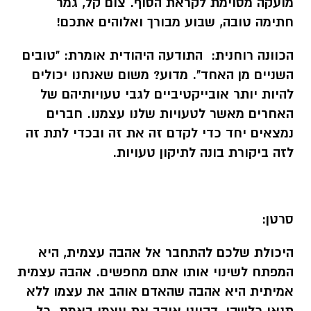
מועקה מסוימת לקראת הסוף. צום קל, גמר
חתימה טובה, שבוע מבורך ואלוהים אתכם!
הכוונה רוחנית:
התודעה היהודית אומרת: "טובים
השניים מן האחד". מדוע? משום שאנחנו יכולים
להיות יותר אובייקטיביים לגבי טעויותיהם של
האחרים מאשר לטעויות שלנו עצמנו. חברים
נמצאים יחד כדי לקדם זה את זה ובכדי לתת זה
לזה ביקורת בונה לתיקון טעויות.
סרטן:
היכולת שלכם להתחבר אל אהבה עצמית, היא
המפתח לשינוי אותו אתם מחפשים. אהבה עצמית
אמיתית היא אהבה שהאדם אוהב את עצמו ללא