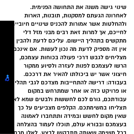
שינוי גישה משנה את התחושה הפנימית.
לאחרונה הגעתם למסקנות, תובנות, הארות
ולהחלטות אשר אמורות להכניס שינויים חיוביים
לחייכם, אך למרות זאת רבים מבני מזל דלי
מתקשים בתהליך היישום. עליכם לדעת ולהבין כי
אין זה מספיק לדעת מה נכון לעשות. אם אינכם
מצליחים לגבש דרכי פעולה בכוחות עצמכם,
הרשו לעצמכם לפנות לעזרה ולסיוע ממקור
חיצוני אשר יש ביכולתו להאיר את דרככם.
בעבודה: דרישה להתחייבות מצדכם לגבי תהליך
או פרויקט כזה או אחר שמתרחש במקום
עבודתכם, גורם לכם לחששות ולבטים שמא לא
תצליחו במשימתכם. הקלפים מצביעים על כך
שאין מקום לחשש ובמידה ותתחברו לאמונה
בעצמכם ובבורא עולם, תוכלו לעמוד בהצלחה
בכל משימה שאותה תתבקשו לבצע. לאלו מכם