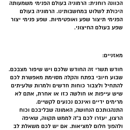
הכוונה רוחנית:
הרמוניה בעולם הפנימי משמעותה
היכולת לשלוט במחשבותינו. הרמוניה בעולם
הפנימי תיצור שפע ואופטימיות. שפע פנימי יצור
שפע בעולם החיצוני.
מאזניים:
חודש תשרי זה החודש שלכם ויש שיפור מצבכם.
שבוע חיובי בפתח והקלה מסוימת מאפשרת לכם
להתחיל ולצבור כוחות חדשים ולמרות שלעיתים
שיש עייפות או חולשה כזו או אחרת, אתם לא
מרימים ידיים ואינכם נכנעים לקשיים.
התנהגותכם הנחושה, האמונה שבליבכם וכוח
הרצון, יעזרו לכם ב"ה לממש תקווה, שאיפה
ולהפוך חלום למציאות. אם יש לכם משאלת לב