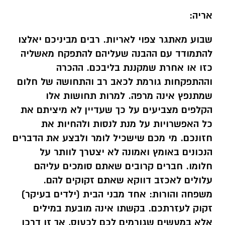
אריה:
שבוע מאתגר צפוי לאריות. רבים מביניכם יאלצו
להתמודד עם ההבנה שעליהם להתפקח מאשליה
כזו או אחרת שמקננת בליבכם. ההכרה
וההתפקחות גורמת לכאב רב והתחושה של חלום
שמתנפץ אינה מרפה. למרות תחושות אלו
הקלפים מצביעים על כך שעדיין לא מיציתם את
כל האפשרויות על מנת לנסות ולהחיות את
חזונכם. מי מכם שישכיל לומר ולבצע את הדברים
הנכונים באומץ ואמונה לא יצטרך לוותר על
חלומו. חברים קרובים שאתם סומכים עליהם
עלולים לאכזב דווקא שאתם זקוקים להם.
משפחה והורות: אחד מבני הבית (ילדים בעיקר)
זקוק לעזרתכם. בקשתו אינה מובעת במילים
אלא במעשים שגורמים לכם לכעוס, אך זו דרכו