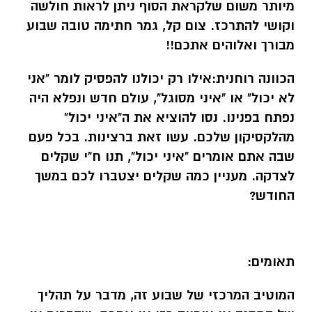
מיותר משום שלקראת הסוף ניתן לראות חולשה
וקושי להתרכז. צום קל, גמר חתימה טובה שבוע
מבורך ואלוהים אתכם!!
הכוונה רוחנית:
אילו רק יכולנו להפסיק לומר "אני
לא יכול" או "איני מסוגל", עולם חדש ונפלא היה
נפתח בפנינו. נסו להוציא את ה"איני יכול"
מהלקסיקון שלכם. עשו זאת ברצינות. בכל פעם
שבה אתם אומרים "איני יכול", תנו ח"י שקלים
לצדקה. מעניין כמה שקלים יצטברו לכם במשך
החודש?
תאומים:
המוטיב המרכזי של שבוע זה, מדבר על תהליך