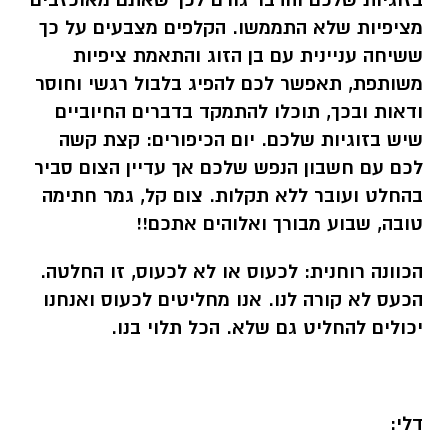
בזוגיות שלכם והדבר גורם לכך שאתם מאוכזבים
מציפיות שלא התממשו. הקלפים מצבעים על כך
ששיחה עניינית עם בן הזוג והתאמת ציפיות
משותפת, תאפשר לכם להפיג בלבול רגשי וחוסר
ודאות ובכך, תוכלו להתמקד בדברים החיוביים
שיש בזוגיות שלכם. יום הכיפורים: קצת קשה
לכם עם חשבון הנפש שלכם אך עדיין הצום סביר
בהחלט ועובר ללא תקלות. צום קל, גמר חתימה
טובה, שבוע מבורך ואלוהים אתכם!!
הכוונה רוחנית:
לכעוס או לא לכעוס, זו החלטה.
הכעס לא קורה לנו. אנו מחליטים לכעוס ואנחנו
יכולים להחליט גם שלא. הכל תלוי בנו.
דלי
: