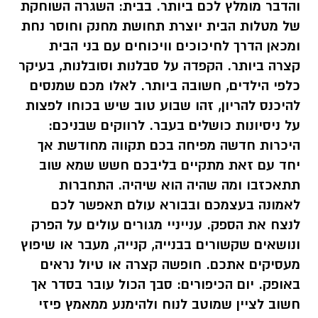
והדבר מומלץ לכם ביותר. בבית: השגרה השוחקת
של מטלות הבית יוצרת תחושת מחנק וחוסר נחת
ומכאן הדרך לחיכוכים וויכוחים עם בני הבית
קצרה ביותר. הקפדה על סבלנות וסובלנות, בעיקר
כלפי הילדים, חשובה ביותר. לאלו מכם שמנסים
להיכנס להריון, זהו שבוע טוב שיש בכוחו לפצות
על ניסיונות כושלים בעבר. לרווקים שבניכם:
היכרות חדשה מפיחה בכם תקווה מחודשת אך
יחד עם זאת מתקיים בליבכם חשש שמא שוב
תתאכזבו ומה שהיה הוא שיהיה. התחברות
לאמונה בעצמכם ובבורא עולם תאפשר לכם
לנצח את הספק. ענייניי מגורים עולים על הפרק
ונושאים שקשורים בבנייה, קנייה, מעבר או שיפוץ
מעסיקים אתכם. חופשה קצרה או טיול נראים
באופק. יום הכיפורים: סבך הכול עובר בסדר אך
חשוב לציין שמוטב לנוח ולהימנע ממאמץ פיזי