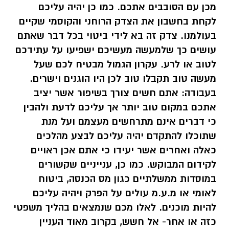
מכן עם הסובבים אתכם. כמו כן יהיה עליכם
לקחת בחשבון את הצדק הרוחני והקוסמי שקיים
בעולמנו. צדק זה בא לידי ביטוי בכל דבר שאתם
עושים כך שלמעשה מעשיכם ישפיעו על עתידכם
לטוב או לרע. עקרון הגמול מבטיח לכם שעל
מעשה טוב תקבלו טוב לכן היו הוגנים וישרים.
בעבודה: אתם חשים צורך בשיפור אשר יציב
אתכם במקום טוב יותר אך עליכם לדעת ולהבין
כי דברים אינם מתרחשים מעצמם ועל מנת
שתוכלו להתקדם יהיה עליכם לבצע מהלכים
כאלה ואחרים אשר יעידו כי אתם אכן ראויים
לקידום המבוקש. כמו כן, ענייניים שקשורים
במוסדות ממשלתיים כגון מס הכנסה, ביטוח
לאומי או מ.ע.מ עולים על הפרק ויהיה עליכם
להיות מוכנים. לאלו מכם שנמצאים בהליך משפטי
כזה או אחר- אל חשש, בקרוב מאוד העניין