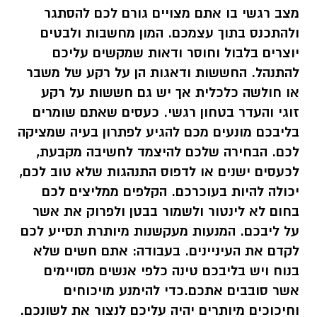
מצב רגשי בו אתם מצויים גורם לכם להסתגר
ולהתכנס בתוך עצמכם. המון מחשבות ולבטים
יוצרים בלבול וחוסר ודאות שמקשים עליכם
להתנהל. החששות ודאגות הן על רקע של משבר
או חולשה כלכלית אך יש גם חששות על רקע
זוגי והעדר בטחון רגשי. כעסים שאתם שומרים
בליבכם מונעים מכם להגיע לפתרון בעיה שמציקה
לכם. הבחירה שלכם להיצמד לחשיבה מקבעת,
לכעסים ישנים או לדפוס התנהגות שלא טוב לכם,
יכולה להיות בעוכרכם. הקלפים ממליצים לכם
בחום לא לינטור ולשמור בבטן ולפרוק את אשר
על ליבכם. המנעות מעקשנות מיותרת תסייע לכם
לקדם את העיניינים. בעבודה: אתם חשים שלא
בנוח ויש בליבכם טינה כלפי אנשים מסויימים
אשר סובבים אתכם.
כדי להימנע מויכוחים
וחיכוכים מיותרים יהיה עליכם לנצור את לשונכם.