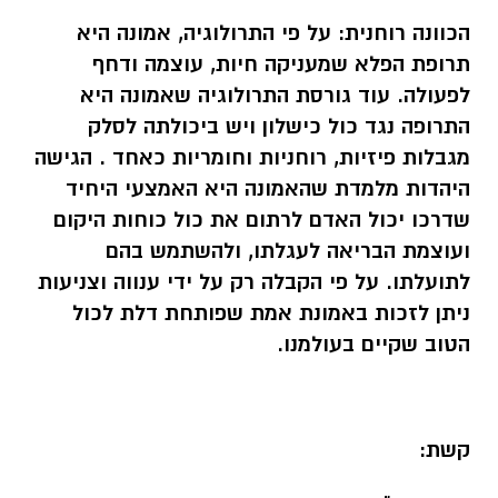
הכוונה רוחנית:
על פי התרולוגיה, אמונה היא
תרופת הפלא שמעניקה חיות, עוצמה ודחף
לפעולה. עוד גורסת התרולוגיה שאמונה היא
התרופה נגד כול כישלון ויש ביכולתה לסלק
מגבלות פיזיות, רוחניות וחומריות כאחד . הגישה
היהדות מלמדת שהאמונה היא האמצעי היחיד
שדרכו יכול האדם לרתום את כול כוחות היקום
ועוצמת הבריאה לעגלתו, ולהשתמש בהם
לתועלתו. על פי הקבלה רק על ידי ענווה וצניעות
ניתן לזכות באמונת אמת שפותחת דלת לכול
הטוב שקיים בעולמנו.
קשת: