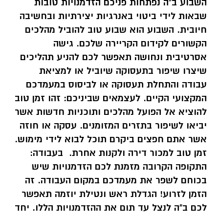
השבוע ב"ה נפתחות פניכם הזדמנויות טובות
שבאות לידי ביטוי באנרגיות יצירתיות ובחשיבה
חיובית. השבוע הוא שבוע טוב להוביל מהלכים
הקשורים לקידום הקריירה שלכם. גישה
אסרטיבית ונחושה תאפשר לכם להניע תהליכים
שיצרו שיפור בתעסוקה שיוביל או למציאת
עבודה והתחלת תעסוקה או לביסוס במעמדכם
המקצועי הקיים. לעצמאים שביניכם: זהו זמן טוב
להוציא אל הפועל מהלכים ותוכניות חדשות אשר
יביאו לשיפור בתזרים המזומנים. עסקה או חוזה
אשר אתם חפצים ביקרם תוכל לבוא לידי מימוש.
זמן טוב למכור דירה ולקנות אחרת. בעבודה:
התקופה הקרובה מזמנת לכם הזדמנויות שיש
בכוחם לשפר את מעמדכם במקום העבודה. זה
הזמן לזרוע! הגדלת ראש ונטילת יוזמה תאפשר
לכם ב"ה לנצל עד תום את ההזדמנויות הללו. יחד