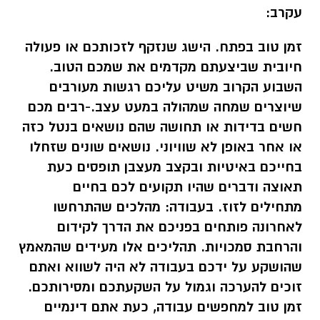
עקרב:
זמן טוב בפתח. הישג שנזקף לזכותכם או פעולה
חיובית שביצעתם מקדמים את שמכם הטוב.
השבוע הקרוב משיט עליכם רגשות מעורבים
שיוצרים שמחה שמהולה במעט עצב.-רבים מכם
חשים בדידות או תחושה שהם נושאים בנטל כזה
או אחר באופן לא שוויוני. נושאים שונים שזחלו
בחייכם באיטיות ובקצב מעצבן תופסים כעת
תאוצה ודברים שהיו תקועים לכם בחיים
מתחילים לזוז. בעבודה: מהלכים שהתרחשו
לאחרונה פותחים בפניכם את הדרך לקידום
והרחבת סמכויות. תהליכים אלו מעידים שהמאמץ
שהושקע על ידכם בעבודה לא היה לשווא ואתם
זוכים להערכה וגמול על השקעתכם ומסירותכם.
זמן טוב למחפשים עבודה, כעת אתם דינמיים