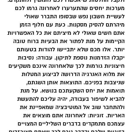
ולקבל החלטות שיאפשרו לכם להמשיך ולהתקדם.
מערכות יחסים שהתערערו לאחרונה גרמו לכם
לעשיית חשבון נפש שבסופו התברר שאולי
מיהרתם להסיק מסקנות. כעת עם חלוף הזמן
אתם חשים שאולי לא מיציתם את כל האפשרויות
הקיימות על מנת לפתור את הבעיות ברוח טובה
יותר. אלו מכם שלא יתביישו להודות בטעותם
יקבלו הזדמנות נוספת לתיקון. עבודה: נסיבות
חיצוניות גורמות לכך שלאחרונה אינכם משקיעים
את מלוא האנרגיה הדרושה לביצוע המטלות
שניצבות בפניכם. התוצאות אותן השגתם,
תואמות את יחס השקעתכם בנושא. על מנת
להביא לשיפור בעבודה, יהיה עליכם להתעשת
ולהתחבר שוב אל המוטיבציה שמאפיינת את
האריות. זוגיות: לאחרונה אתם מוצאים את
עצמכם מתמקדים בדברים השליליים המצויים