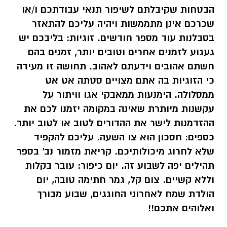
הבטחות שקיבלתם לשיפור תנאי עבודתכם ו/או
שכרכם אינן מתממשות ויהיה עליכם להתאזר
בסבלנות עוד מספר חודשים. זוגיות: בליבכם יש
געגוע לזמנים אחרים וטובים יותר, זמנים בהם
חשתם אהובים וידעתם לאהוב. תחושה זו מעידה
כי הזוגיות בה אתם מצויים סטתה אט אט
ממסלולה. הימנעות ממאבקי אגו וויתור על
עקשנות מיותרת שאינה במקומה יזמנו לכם את
ההזדמנות לישר את ההדורים לטוב או לטוב יותר.
כספים: חסכון הוא צו השעה. עליכם להקפיד
שלא לחרוג מיכולותיכם. קריאת מזמור נב' בספר
תהילים יפה לשבוע זה.
יום כיפור:
עובר בקלות
וללא קשיים. צום קל, גמר חתימה טובה,
יום
הולדת שמח לאחרוני החוגגים, שבוע מבורך
ואלוהים אתכם!!