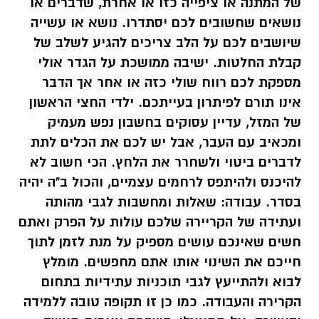
של המתנה או ציפייה כזו או אחרת, שדברים או
נושאים שחשובים לכם יסתדרו. נושא או עשייה
שיושבים לכם על הלב צריכים להגיע לשלב של
קבלת החלטות. ישיבה ממושכת על הגדר אולי
מספקת לכם רווח שולי כזה או אחר אך הדבר
אינו תורם לפיתרון בעייתכם. ילדי החצי הראשון
של המזל, עדיין עסוקים בחשבון נפש מעמיק
ומכאיב עם העבר, אבל יש לכם את הכלים לתת
לדברים ביטוי ולשחרר את הלחץ. הכי חשוב לא
להיכנס ולהיתפס לרחמים עצמיים, והכול ב"ה יהיה
בסדר.
עבודה:
שאלות ומחשבות לגבי מהותה
ועתידה של הקריירה שלכם עולות על הפרק ואתם
חשים שאינכם עושים מספיק על מנת לזמן לתוך
חייכם את השינוי אותו אתם מחפשים. מומלץ
לבוא ולהתייעץ לגבי תוכניות עתידיות בתחום
הקרירה והעבודה. כמו כן זו תקופה טובה ללמידה