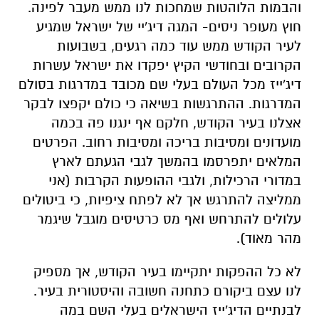
והבמות הלוהטות שמחכות לנו ממש מעבר לפינה.
חוץ מעופר ניסים- המגה דיג'יי של ישראל שמגיע
לעיר הקודש ממש עוד כמה רגעים, בשבועות
הקרובים ובחודשי הקיץ יפקדו את ישראל עשרות
דיג'ייז מכל העולם בעלי שם מכובד במדרגות בסולם
המדרגות. ההתרגשות בשיאה כי כולם יקפצו לבקר
אצלנו בעיר הקודש, חלקם אף ינגנו פה בכמה
מועדונים ומסיבות בריכה ומסיבות רחוב. הפרטים
המלאים יתפרסמו בהמשך לגבי הגעתם לארץ
במדורי הרכילות, ולגבי ההופעות הקרבות (אני
ממליצה להתרגש אך לא לפתח ציפיות, כי ביטולים
עלולים להתרחש ואף מס כרטיסים מוגבל שיגמר
מהר מאוד).
לא כל ההפקות יתקיימו בעיר הקודש, אך מספיק
לנו עצם ביקורם כתחנה חשובה והיסטורית בעיר.
לבנתיים הדיג'ייז הישראלים בעלי השם במה