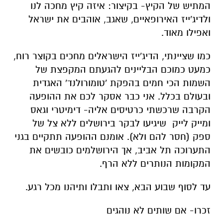
המתיש של הקיץ- בקיצור: איזה קיץ מחכה לנו
ולדיג'ייז האירופאיים, שאגב, אוהבים את ישראל
ואפילו מאוד.
כמו שציינתי, הדיג'ייז הישראלים מחכים בקוצר רוח,
כמעט כמוכם הבליינים להגעתם המקפצת של
השמות הכי חמים בהפקת 'טומורולנד' האגדית
ובעולם בכלל. אני כבר אסקר לכם את ההופעה
הקרבה שרכשתי כרטיסים אליה- דימיטרי וגאס
ומייק לייק שיגיעו לבקר בירושלים ללא צל של
ספק (חסר להם ולא). אומנם ההופעה תתקיים בגני
התערוכה תל אביב, אך הירושלמים כובשים את
המקומות הנותרים ללא הרף.
עד לסוף שבוע הבא, צאו ותבלו ותיהנו מכל רגע.
זכרו- אם שותים לא נוהגים