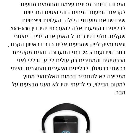
המכובד ביותר מכינים עצמם ומחממים מנועים
לקראת הופעות הפתיחה והלהיטים החדשים
שיכבשו את מועדוני הלילה. העלויות שצפויות
לבליינים בהופעות אלה להערכתי יהיו בין 250-500
שקלים, תלוי בסדר גודל האמן או הדיג'יי. דימיטרי
וגאס ומייק לייק שמגיעים אלינו כבר בראשון הקרוב,
בחג השבועות 24.5 בגני התערוכה נהנים מקטיפת
הכרטיסים והמחירים רק עולים לידע הכללי (אני
רכשתי כרטיס). לבליינים הצעירים והחוגרים, הייתי
ממליצה לא להתפזר בכמות האלכוהול מחוץ
למקום הבילוי, כי לדעתי יהיו לא מעט מבצעים על
הבר.