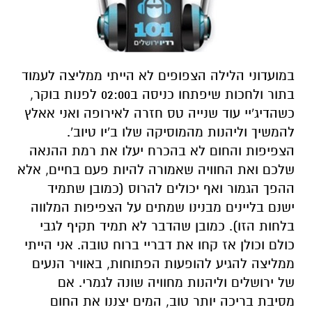
במועדוני הלילה הצפופים לא הייתי ממליצה לעמוד
בתור ולחכות שיפתחו כניסה ב02:00 לפנות בוקר,
כשהדיג'יי עוד שנייה טס חזרה לאירופה ואני אאלץ
להמשיך וליהנות מהמוסיקה שלו ב'יו טיוב'.
הצפיפות והחום לא בהכרח יעלו את רמת ההנאה
שלכם ואת החוויה שאמורה להיות פעם בחיים, אלא
ההפך הגמור ואף יכולים להרוס (כמובן שתמיד
ישנם בליינים מבנינו שמתים על הצפיפות המלווה
בלחות הזו). כמובן שהדבר לא תמיד תקיף לגבי
כולם וכולן אז קחו את דבריי ברוח טובה. אני הייתי
ממליצה להגיע להופעות הפתוחות, באוויר הנעים
של ירושלים וליהנות מחוויה שונה לגמרי. אם
מסיבת בריכה יותר טוב, המים יצננו את החום