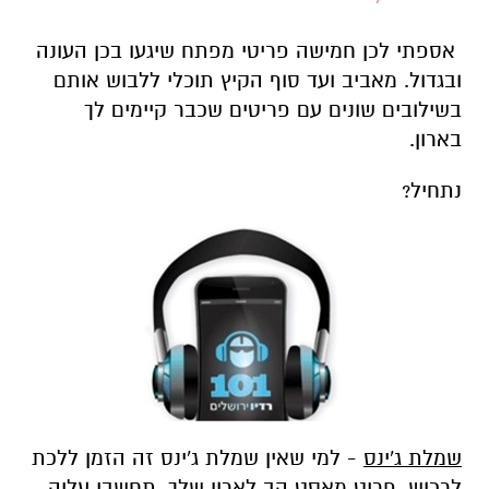
אספתי לכן חמישה פריטי מפתח שיגעו בכן העונה
ובגדול. מאביב ועד סוף הקיץ תוכלי ללבוש אותם
בשילובים שונים עם פריטים שכבר קיימים לך
בארון.
נתחיל?
ש
מלת ג'ינס
- למי שאין שמלת ג'ינס זה הזמן ללכת
לרכוש. פריט מאסט הב לארון שלך. תחשבי עליה