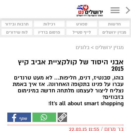
חדשות
ספורט
רכילות
תרבות ובידור
מגזין ירושלים
לייף סטייל
פרסום ברדיו
לוח שידורים
מגזין ירושלים
>
בלוגים
אבני היסוד של קולקציית אביב קיץ
2015
בוהו, סבנטיז, דנים, חליפות… לא מעט טרנדים
עברו על פנינו בתקופה האחרונה. אז איך באמת
נצליח ליצור לעצמנו מלתחה חדשה במינימום
בזבוזים?
It's all about smart shopping!
בר מרום / 11:55 22.03.15