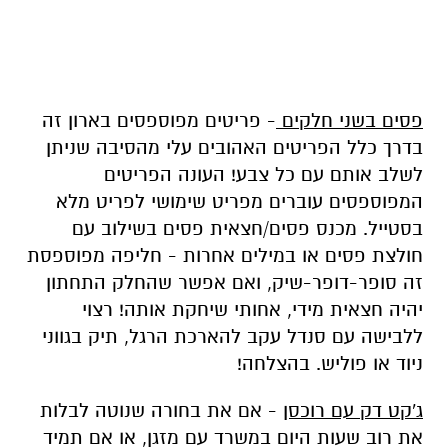
פסים בשני חלקים
- פריטים מפוספסים בארון זה
בדרך כלל הפריטים האהובים עלי מהסיבה שניתן
לשלב אותם עם כל צבע! העונה הפריטים
המפוספסים עוברים מפריט שימושי לפריט מלא
בסטייל. מכנס פסים/חצאית פסים בשילוב עם
חולצת פסים או במילים אחרות - חליפה מפוספסת
זה סופר-דופר-שיק, ואם אפשר שהחלק התחתון
יהיה חצאית מידי, אחותי שיחקת אותה! רצוי
ללבישה עם סנדל עקב להארכת הרגל, תיק בגווני
ניוד או פוליש. בהצלחה!
ג'קט דק עם רוכסן
- אם את בחורה שנוטה לבלות
את רוב שעות היום במשרד עם מזגן, או אם תמיד