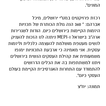
המונים".
רכזת פרויקטים במט"י ירושלים, מיכל
אברהם: " 360 הנה גולת הכותרת של תכניות
היזמות הקיימות בירושלים כיום. הודות לשגרירות
ארה"ב בישראל ו-MEPI ניתנה לנו הזכות להעניק
לנשים מעטפת מושלמת להעצמה כלכלית וליזמות
עסקית.
אני מאמינה כי ארבעת התכוניות ימנפו
משמעותית את קהילת העסקים הנשית בירושלים
ויתנו למשתתפות בה את הכלים הדרושים
להתמודד עם התחרות האגרסיבית הקיימת בעולם
העסקי כיום".
תמונה: יח"צ