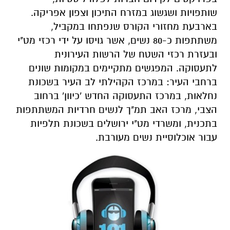
שותפויות ושגשוג במזרח התיכון וצפון אפריקה.
בארבעת מחזורי הקורס שנפתחו במקביל,
משתתפות כ-80 נשים, אשר גויסו על ידי רכזי מט"י
ובעזרת רכזי השטח של הרשות העירונית
לתעסוקה. המפגשים מתקיימים במקומות שונים
ברחבי העיר: במרכז הקהילתי לב העיר בשכונת
נחלאות, במרכז התעסוקה החדש 'כיוון' ברחוב
הצבי, מרכז האב תמ"ך לנשים חרדיות המשתתפות
בתכנית, ומשרדי מט"י ירושלים בשכונת תלפיות
עבור אוכלוסיית נשים מעורבת.