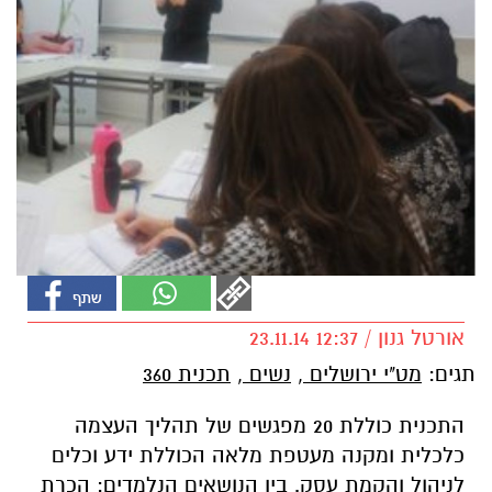
אורטל גנון / 12:37 23.11.14
תגים:
מט"י ירושלים
,
נשים
,
תכנית 360
התכנית כוללת 20 מפגשים של תהליך העצמה
כלכלית ומקנה מעטפת מלאה הכוללת ידע וכלים
לניהול והקמת עסק. בין הנושאים הנלמדים: הכרת