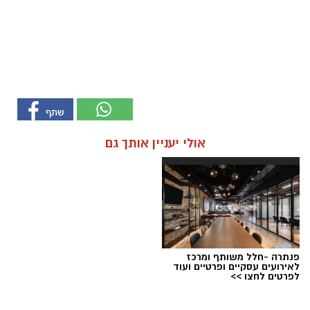
אולי יעניין אותך גם
פנתרה -חלל משותף ומרכז
לאירועים עסקיים ופרטיים ועוד
לפרטים לחצו >>