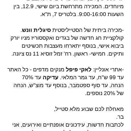
מיוחדים. המכירה מתרחשת ביום שישי, 12.9, בין
השעות 9:00-16:00. בלטריס 7, ת"א.
-
מכירה ביתית של הסטייליסטית
סיגלית וונש
.
קולקציית חג חדשה של בגדים ואקססוריז מניו יורק
ביבוא אישי, בנוסף יתארחו מעצבות תכשיטים
ותיקים. חמישי- ראשון. רח' זמל זוסיא 11 נס ציונה.
-
אתרי אונליין:
לאקי פיפל
מנקים מדפים - כל האתר
עד 99 ש"ח, עד גמר המלאי.
עדיקה
עד 70%
הנחה, עד סוף ספטמבר, בנוסף עד מוצ"ש, הנחה
של 20% נוספים.
מאחלת לכם שבוע מלא סטייל,
בר.
לכתבות חדשות, עידכונים אופנתיים ואירועים, אני