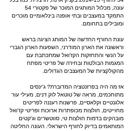
עונה, מכלול המותגים המוכר של פקטורי 54
התמקד במעצבים ובתי אופנה בינלאומיים מוכרים
ומובילים בתחומם.
עונת החורף החדשה של המותג הציגה בראש
וראשונה את הארון המודרני, השפעות הארון הגברי
על הנשי והתחזקות הקז'ואל שמתכתבת עם
המגמות הבולטות ובחירה של פריטי מפתח
מהקולקציות של המעצבים הגדולים.
אז מה היה בפרזנטציה המדוברת? ג'ינסים
מתוחכמים, מראה של טוטאל לוק דנים, מעילי עור
אלגנטיים וקלאסיים, פרשנות רעננה לפריטים
מחוייטים, חולצות מכופתרות ארוכות ופריטי קז'ואל
מובהקים בדמות חולצות טי, סווטשרים וג'קטים
המותאמים בדיוק לחורף הישראלי. העונה החליטה