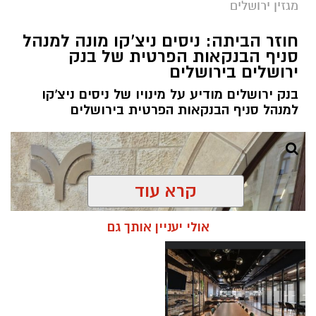
מגזין ירושלים
חוזר הביתה: ניסים ניצ'קו מונה למנהל
סניף הבנקאות הפרטית של בנק
ירושלים בירושלים
בנק ירושלים מודיע על מינויו של ניסים ניצ'קו
למנהל סניף הבנקאות הפרטית בירושלים
קרא עוד
אולי יעניין אותך גם