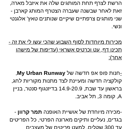
הרשת לצרף תחת המותגים שלה את איזבל מארה,
זאת לאחר שבשנה שעברה הצטרף המותג קארבן -
שני מותגים צרפתיים שיקיים שנותנים טאץ' אלגנטי
ונשי.
מכירות מיוחדות לסוף השבוע שהכי עשו לי את זה -
תכינו דף, עט וכרטיס אשראי (עדיפות של מישהו
אחר):
-
חנות פופ אפ חדשה של
My Urban Runway
,
קולקציה חדשה ומעיינת לצד מתנות מקוריות לחג,
בראשון עד שבת, 14.9-20.9 בדיזנגוף סנטר, בניין
A, קומה 3, תל אביב.
-
מכירה מיוחדת של אושיית האופנה
תמר קרוון
-
בגדים, נעליים ותיקים מארונה הפרטי, כל הפריטים
עד 300 שקלים, למעט פריטים של מעצבים