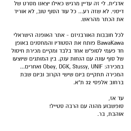
אדג'ית. לי זה עדיין מרגיש כאילו יצאנו מסרט של
דיסני. לא שזה רע… כל עוד הסוף טוב, לא אוריד
את הכתר מהראש.
לכל חובבות האורבניזם - אתר האופנה הישראלי
BawaKawa פותח את הסטודיו והמחסנים באופן
חד פעמי לסופ"ש אחד בלבד ומקיים מכירת חיסול
של סוף עונה עם הנחות ענק. בין המותגים שיוצעו
במכירה: Obey, DGK, Stussy, UNIF ואחרים…
המכירה תתקיים ביום שישי הקרוב וביום שבת
ברחוב אלפסי 32 ת"א.
עד אז,
סופשבוע מהנה עם הרבה סטייל!
אוהבת, בר.