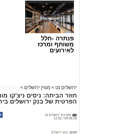
פנתרה -חלל
משותף ומרכז
לאירועים
עסקיים ופרטיים
ועוד לפרטים
לחצו >>
ירושלים נט
>
מגזין ירושלים
>
חוזר הביתה: ניסים ניצ'קו מ
הפרטית של בנק ירושלים ביר
מערכת ירושלים נט
04.08.26 / 11:52
תגים:
בנק ירושלים