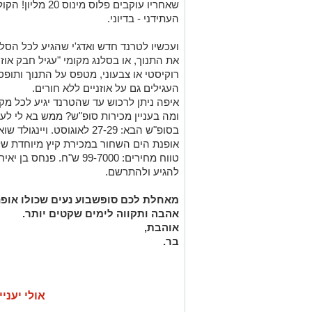
שאחריו עוקבים פל
העתידני - בדיוני.
ועכשיו לטרנד חדש ואדג'י שהגיע לכל הס
את התנוך, או בסלנג מקומי "עגיל חבק אוזן".
רוקיסטי או צבעוני, מטפס על התנוך ותופס 
העגילים גם על אוזניים ללא חורים.
איפה ניתן לרכוש עד שהטרנד יגיע לכל מק
ומה בעניין מכירות סופ"ש? ממש בא לי 
בסופ"ש הבא: 27-29 לאוגוסט.
להגיע ולהתרשם.
מאחלת לכם סופשבוע נעים שכולו אופנ
אהבה ותקווה לימים שקטים יותר.
אוהבת,
בר.
אולי יעניי