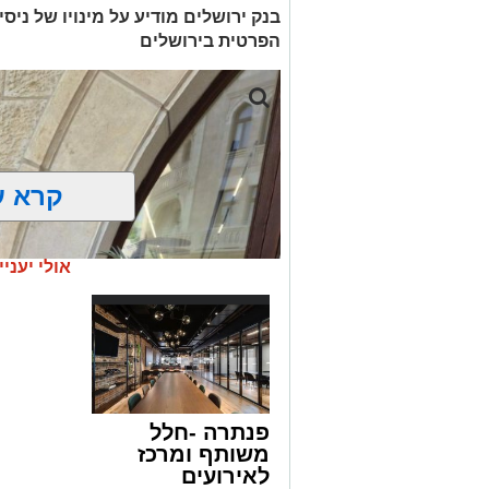
בנק ירושלים מודיע על מינויו של ניס
הפרטית בירושלים
קרא ע
אולי יעניי
פנתרה -חלל
משותף ומרכז
לאירועים