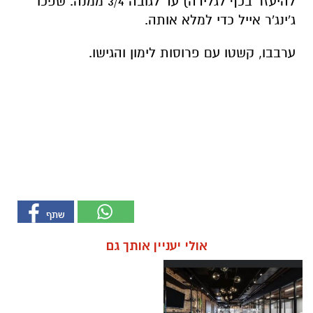
להיעזר בכף לגלידה) עד לגובה 3/4 ממנה. שפכו
ג'ינג'ר אייל כדי למלא אותה.
ערבבו, קשטו עם פרוסות לימון והגישו.
אולי יעניין אותך גם