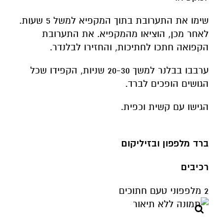
שימו את התערובת בתוך המקפיא למשל 5 שעות.
לאחר מכן, הוציאו מהמקפיא. את התערובת
הקפואה חתכו לחתיכות, והחזירו לבלנדר.
ערבבו בבלנר למשך 20-30 שניות, הקפידו שכל
הגושים הופכים לברד.
הגישו עם קשית וכפית.
ברד מלפפון ובזיליקום
רכיבים
2 מלפפוני טעם חתוכים