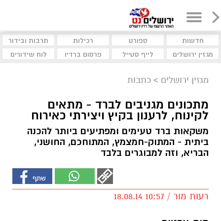
חדשות
ספורט
רכילות
תרבות ובידור
מגזין ירושלים
לייף סטייל
פרסום ברדיו
לוח שידורים
מגזין ירושלים
>
כתבות
מתכונים מגניבים לברד - מתאים
לקינוח, לרענון בקיץ ויצירתי כאירוח
משקאות ברד טעימים ומפתיעים ביותר להכנה
ביתית - המתוק-חמצמץ, המתוחכם, החושני,
הבריא, וזה למבוגרים בלבד
רעות מור / 10:57 18.08.14