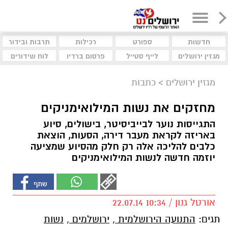
חדשות
ספורט
רכילות
תרבות ובידור
מגזין ירושלים
לייף סטייל
פרסום ברדיו
לוח שידורים
מגזין ירושלים
>
כתבות
מחזקים את נשות המילואימניקים
התגייסות נוער לבייביסיטר, בישולים, סיוע
באריזה לקראת מעבר דירה, הסעות, הוצאת
כלבים להליכה אלה רק חלק מהסיוע שמציעה
יוזמה חדשה לנשות המילואימניקים
אורטל גנון / 10:34 22.07.14
תגים:
התנועה הירושלמית
,
ירושלמים
,
נשות