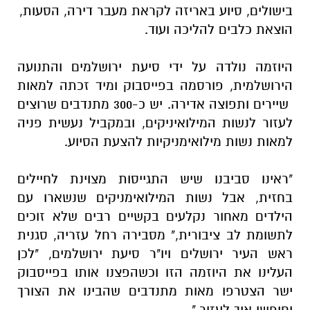
בישולים, סיוע באריזה לקראת מעבר דירה, הסעות,
הוצאת כלבים להליכה
ועוד.
היוזמה נולדה על ידי סיעת ירושלמים והתנועה
הירושלמית, פורסמה בפייסבוק ומיד זכתה למאות
שיירים ותפוצה אדירה. יש כ-300 מתנדבים שרוצים
לעזור לנשות המילואיניקים, ובמקביל נעשית פניה
למאות נשות מילואימניקיות להצעת הסיוע.
"ראינו סביבנו שיש התגייסות מצוינת לחיילים
בחזית, אבל נשות המילואימניקים שנשארו עם
הילדים מאחור נקלעים בקשיים רבים שלא זוכים
לתשומת לב ציבורית," מסבירה רחל עזריה, סגנית
ראש העיר ירושלים ויו"ר סיעת ירושלמים, "לכן
העלינו את היוזמה הזו וכשהפצנו אותו בפייסבוק
ישר הצטרפו מאות מתנדבים שהבינו את הצורך
וחיפשו איך לעזור."