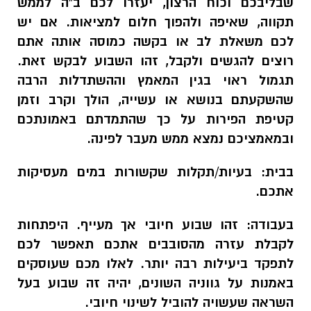
שבליבכם וכוח הרצון, יעזרו לכם ב"ה לממש
תקווה, שאיפה ולהפוך חלום למציאות. אם יש
לכם משאלת לב או בקשה כמוסה אותה אתם
רוצים להגשים ולקבל, זהו השבוע לבקש זאת.
תגמול ראוי בגין המאמץ וההשתדלות הרבה
שהשקעתם בנושא או עשייה, הולך וקרב וזמן
קטיפת הפירות על כך שהתמדתם באמונתכם
ובמאמציכם נמצא ממש מעבר לפינה.
בבית:
בעיות/תקלות שקשורות במים מעסיקות
אתכם.
בעבודה:
זהו שבוע חיובי אך מעייף. היפתחות
לקבלת עזרה מהסובבים אתכם תאפשר לכם
לתפקד ביעילות רבה יותר. לאלו מכם שעוסקים
באמנות על גווניה השונים, יהיה זה שבוע בעל
השראה שעשויה להוביל לשינוי חיובי.