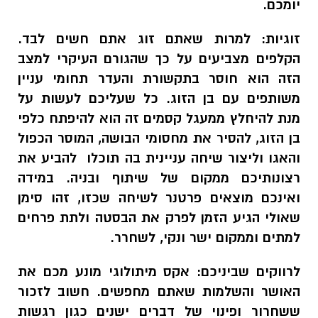
יומכם.
זוגיות:
למרות שאתם זוג אתם חשים לבד.
הקלפים מצביעים על כך שהגורם העיקרי למצב
הזה הוא חוסר בתקשורת והעדר תחומי עניין
משותפים עם בן הזוג. כל שעליכם לעשות על
מנת להיחלץ ממעגל קסמים זה הוא להיפתח כלפי
בן הזוג, להסיר את מחסומי הבושה, המוסר הכפול
והאגו וליצור שיחה עניינית בה תוכלו להביע את
רצונותיכם ממקום של שיתוף ובניה. במידה
ואינכם מוצאים פרטנר לשיחה שכזו, זהו סימן
שאולי הגיע הזמן לפרק את הבסטה ולתת פרחים
למתים וממקום ישר ונקי, לשחרר.
לרווקים שביניכם:
אקס מיתולוגי מונע מכם את
האושר והשלמות שאתם מחפשים. חשוב לזכור
ששחרור ופינוי של דברים ישנים כגון רגשות