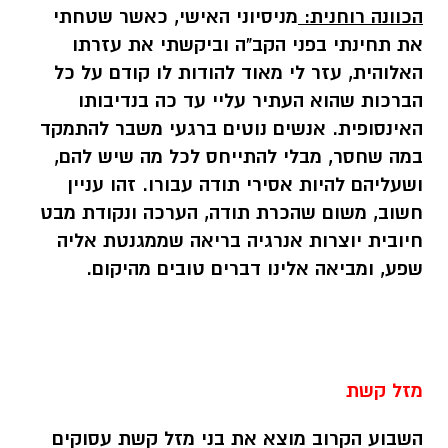
הכוונה רוחנית:
מניסיוני האישי, כאשר שטחתי
את תחינתי בפני הקב"ה וביקשתי את
עזרתו
האלוהית, עזר לי מאוד להודות לו קודם על כל
הברכות שהוא העתיר עליי עד כה
בנדיבותו
האינסופית. אנשים נוטים ברגעי משבר להתמקד
במה שחסר, מבלי להתייחס לכל מה
שיש להם,
ושעליהם להיות אסירי תודה עבורו. זהו עניין
חשוב, משום שהכרת תודה, הערכה
ונקודת מבט
חיובית יוצרות אנרגיה בריאה שממגנטת אליה
שפע, ומביאה אלינו דברים
טובים מהיקום
.
מזל קשת
השבוע הקרוב מוצא את בני מזל קשת עסוקים