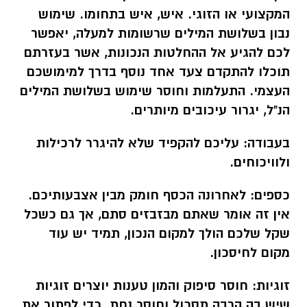
המקצועי או הזוגי. איש, איש בתחומו. שימוש
נבון בשלושת המילים שרשומות למעלה, יאפשר
לכם להגיע אל ההחלטות הנכונות, אשר בעזרתם
תוכלו להתקדם צעד אחד נוסף בדרך למימושכם
העצמי. התעלמות וחוסר שימוש בשלושת המילים
הנ"ל, יגרור עיכובים מיותרים.
בעבודה:
עליכם להקפיד שלא להיגרר לרכילות
ולוויכוחים.
כספים:
לאחרונה הכסף חומק מבין אצבעותיכם.
אין זה אומר שאתם מבזבזים סתם, אך גם כשכל
שקל שלכם הולך למקום הנכון, תמיד יש עוד
מקום לחיסכון.
זוגיות:
חוסר סיפוק והמון טענות יוצרים זוגיות
שיש בה הרבה תסכול וחוסר נחת. כדי לפתור את