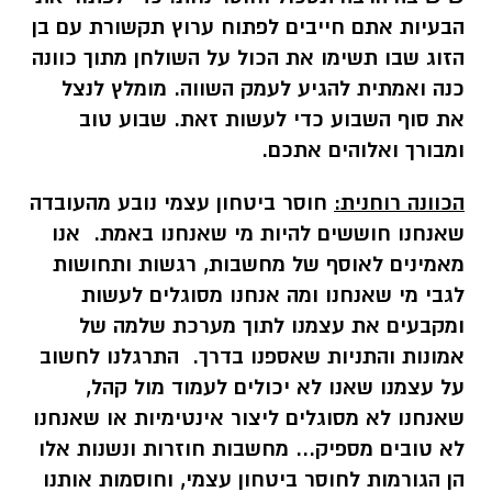
הבעיות אתם חייבים לפתוח ערוץ תקשורת עם בן
הזוג שבו תשימו את הכול על השולחן מתוך כוונה
כנה ואמתית להגיע לעמק השווה. מומלץ לנצל
את סוף השבוע כדי לעשות זאת. שבוע טוב
ומבורך ואלוהים אתכם.
הכוונה רוחנית:
חוסר ביטחון עצמי נובע מהעובדה
שאנחנו חוששים להיות מי
שאנחנו באמת
.
אנו
מאמינים לאוסף של מחשבות, רגשות ותחושות
לגבי מי
שאנחנו ומה אנחנו מסוגלים לעשות
ומקבעים
את עצמנו לתוך מערכת שלמה של
אמונות והתניות שאספנו
בדרך
.
התרגלנו לחשוב
על עצמנו שאנו לא יכולים לעמוד מול קהל
,
שאנחנו לא מסוגלים ליצור אינטימיות או
שאנחנו
לא טובים מספיק
...
מחשבות חוזרות ונשנות אלו
הן הגורמות לחוסר ביטחון
עצמי, וחוסמות אותנו