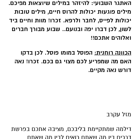
האתגר השבועי:
להיזהר במילים שיוצאות מפיכם.
מילים פוגעות יכולות להרוס חיים, מילים טובות
יכולות לפייס, לחבר ולרפא. זכרו! מוות וחיים ביד
לשון, לכן דברו יפה ובנועם.
.
שבוע מבורך חברים
ואלוהים אתכם!!
הכוונה רוחנית:
הפוסל במומו פוסל. לכן בדקו
האם מה שמפריע לכם מצוי גם בכם. זכרו! נאה
דורש נאה מקיים.
מזל עקרב
דילמה שמתקיימת בליבכם, מציבה אתכם בפרשת
דרכים בין מה שאתם רואים לבין מה שאתם