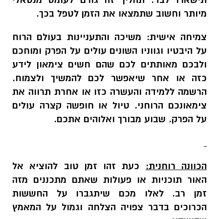
תישארו לבד. תהליך זה גורם לעומס מנטאלי
מיותר וחשוב שתמצאו את הזמן לטפל בכך.
צמיחה אישית:
משיכה והתעניינות בעולם הרוח
על היבטיו וגווניו השונים עולים על הפרק ומוחכם
ולבכם מאותתים לכם שהם חשים צימאון לידע
כזה או אחר שיאפשר לכם להמשיך ולצמוח.
הרשמה ללמידה והעשרה כזו או אחרת תרווה את
צימאונכם הרוחני. טיול או חופשה קצרה עולים
על הפרק. שבוע מבורך ואלוהים אתכם.
הכוונה רוחנית:
כעת זהו זמן טוב להוציא אל
האור תוכניות או פעולות שאתם מתכננים מזה
זמן רב. לאלו מכם שיתגברו על החששות
הכרוכים בדבר צפויה הצלחה וגמול על המאמץ