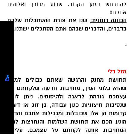
להתרחש בזמן הקרוב. שבוע מבורך ואלוהים
אתכם!!
הכוונה רוחנית:
שנו את צורת ההסתכלות שלכם
בדברים, והדברים שבהם אתם מסתכלים ישתנו.
מזל דלי
תחושת מחנק והרגשה שאתם כבולים למצב
שהוא בלתי הפיך, מחויבות חדשה שלקחתם על
עצמכם גורמת לדאגה ולהיסוסים. ניתן לומר
שנסיבות חיצוניות כגון עבודה, בן זוג או דעות
קדומות הן אלו שכובלות ומגבילות אתכם והדבר
מונע מכם את תחושת השלמות והנחרצות לגבי
המחויבות אותה לקחתם על עצמכם. עליכם