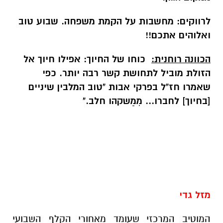
לרווקים:
מחשבות על הקמת משפחה. שבוע טוב
ואלוהים אתכם!!
הכוונה רוחנית:
כוחו של החיוך: אפילו חיוך אל
הזולת מוביל לתחושת קשר רבה יותר. כפי
שאמרו
חז"ל בפרקי אבות "טוב המלבין שיניים
[בחיוך] לחברו... מִמַשקהו חלב
."
מזל גדי
המוטיב המרכזי שעומד מאחורי הקלף השבועי