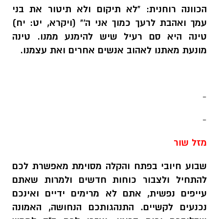
הכוונה רוחנית: "לא תיקום ולא תיטור את בני
עמך ואהבת לרעך כמוך אני ה'" (ויקרא, יט: יח)
טינה היא סם רעיל שיש להימנע ממנו. טינה
מונעת מאתנו לאהוב אנשים אחרים ואת עצמנו.
-
-
מזל שור
שבוע חיובי בפתח והקלה מסוימת מאפשרת לכם
להתחיל ולצבור כוחות חדשים ולמרות שאתם
עייפים נפשית, אתם לא מרימים ידיים ואינכם
נכנעים לקשיים. התנהגותכם הנחושה, האמונה