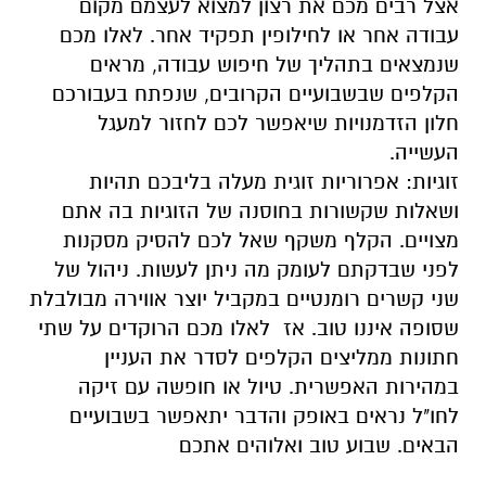
אצל רבים מכם את רצון למצוא לעצמם מקום
עבודה אחר או לחילופין תפקיד אחר. לאלו מכם
שנמצאים בתהליך של חיפוש עבודה, מראים
הקלפים שבשבועיים הקרובים, שנפתח בעבורכם
חלון הזדמנויות שיאפשר לכם לחזור למעגל
העשייה.
זוגיות: אפרוריות זוגית מעלה בליבכם תהיות
ושאלות שקשורות בחוסנה של הזוגיות בה אתם
מצויים. הקלף משקף שאל לכם להסיק מסקנות
לפני שבדקתם לעומק מה ניתן לעשות. ניהול של
שני קשרים רומנטיים במקביל יוצר אווירה מבולבלת
שסופה איננו טוב. אז לאלו מכם הרוקדים על שתי
חתונות ממליצים הקלפים לסדר את העניין
במהירות האפשרית. טיול או חופשה עם זיקה
לחו"ל נראים באופק והדבר יתאפשר בשבועיים
הבאים. שבוע טוב ואלוהים אתכם