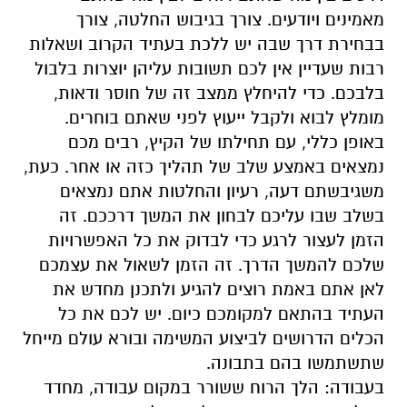
מאמינים ויודעים. צורך בגיבוש החלטה, צורך
בבחירת דרך שבה יש ללכת בעתיד הקרוב ושאלות
רבות שעדיין אין לכם תשובות עליהן יוצרות בלבול
בלבכם. כדי להיחלץ ממצב זה של חוסר ודאות,
מומלץ לבוא ולקבל ייעוץ לפני שאתם בוחרים.
באופן כללי, עם תחילתו של הקיץ, רבים מכם
נמצאים באמצע שלב של תהליך כזה או אחר. כעת,
משגיבשתם דעה, רעיון והחלטות אתם נמצאים
בשלב שבו עליכם לבחון את המשך דרככם. זה
הזמן לעצור לרגע כדי לבדוק את כל האפשרויות
שלכם להמשך הדרך. זה הזמן לשאול את עצמכם
לאן אתם באמת רוצים להגיע ולתכנן מחדש את
העתיד בהתאם למקומכם כיום. יש לכם את כל
הכלים הדרושים לביצוע המשימה ובורא עולם מייחל
שתשתמשו בהם בתבונה.
בעבודה: הלך הרוח ששורר במקום עבודה, מחדד