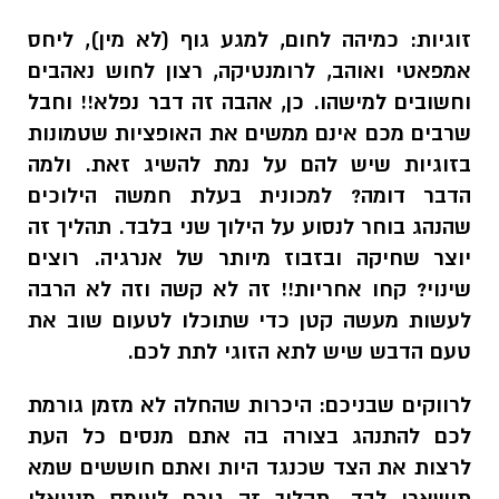
זוגיות:
כמיהה לחום, למגע גוף (לא מין), ליחס
אמפאטי ואוהב, לרומנטיקה, רצון לחוש נאהבים
וחשובים למישהו. כן, אהבה זה דבר נפלא!! וחבל
שרבים מכם אינם ממשים את האופציות שטמונות
בזוגיות שיש להם על נמת להשיג זאת. ולמה
הדבר דומה? למכונית בעלת חמשה הילוכים
שהנהג בוחר לנסוע על הילוך שני בלבד. תהליך זה
יוצר שחיקה ובזבוז מיותר של אנרגיה. רוצים
שינוי? קחו אחריות!! זה לא קשה וזה לא הרבה
לעשות מעשה קטן כדי שתוכלו לטעום שוב את
טעם הדבש שיש לתא הזוגי לתת לכם.
לרווקים שבניכם:
היכרות שהחלה לא מזמן גורמת
לכם להתנהג בצורה בה אתם מנסים כל העת
לרצות את הצד שכנגד היות ואתם חוששים שמא