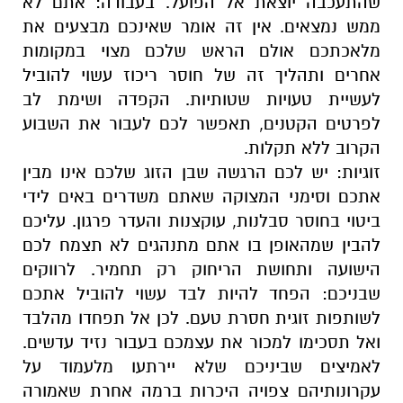
שהתעכבה יוצאת אל הפועל. בעבודה: אתם לא
ממש נמצאים. אין זה אומר שאינכם מבצעים את
מלאכתכם אולם הראש שלכם מצוי במקומות
אחרים ותהליך זה של חוסר ריכוז עשוי להוביל
לעשיית טעויות שטותיות. הקפדה ושימת לב
לפרטים הקטנים, תאפשר לכם לעבור את השבוע
הקרוב ללא תקלות.
זוגיות: יש לכם הרגשה שבן הזוג שלכם אינו מבין
אתכם וסימני המצוקה שאתם משדרים באים לידי
ביטוי בחוסר סבלנות, עוקצנות והעדר פרגון. עליכם
להבין שמהאופן בו אתם מתנהגים לא תצמח לכם
הישועה ותחושת הריחוק רק תחמיר. לרווקים
שבניכם: הפחד להיות לבד עשוי להוביל אתכם
לשותפות זוגית חסרת טעם. לכן אל תפחדו מהלבד
ואל תסכימו למכור את עצמכם בעבור נזיד עדשים.
לאמיצים שביניכם שלא יירתעו מלעמוד על
עקרונותיהם צפויה היכרות ברמה אחרת שאמורה