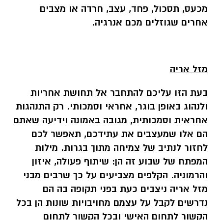
מכעס, תסכול, פחד, עצב, חרדה או מצבים
אחרים שגוזלים מכם אנרגיה
.
מזל אריה
בעת הזו עליכם להתחבר אל תחושת אחריות
ולנהוג באופן בוגר, אחראי וסמכותי. רק התנהגות
אחראית וסמכותית, מגובה באמונה וידיעה שאתם
הם אלו שמעצבים את עתידכם, תאפשר לכם
לחזור לנתיב של צמיחה מתוך בגרות. מילות
המפתח של שבוע זה הן: שיתוף פעולה, איזון
והרמוניה. הקלפים מצביעים על כך שרבים מבני
מזל אריה ניצבים כעת בפני תקופה בה הם
נדרשים לקבל על עצמם מחויבויות שונות הן בכל
הקשור לתחום האישי ובכל הקשור לתחום