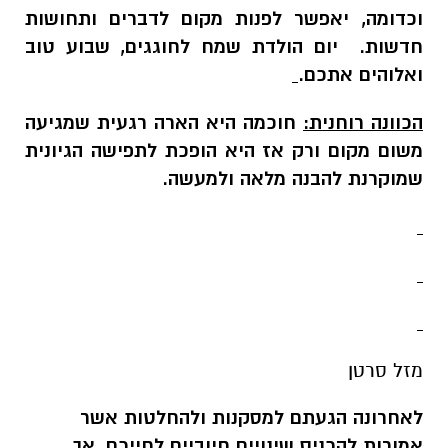
וכדומה, יאפשר לפנות מקום לדברים ותחושות
חדשות. יום הולדת שמח לחוגגים, שבוע טוב
ואלוהים אתכם.
הכוונה רוחנית:
חוכמה היא הארה רגעית שמגיעה
משום מקום ורק אז היא הופכת לתפישה הגיונית
שמוקרנת להבנה מלאה ולמעשה.
מזל סרטן
לאחרונה הגעתם למסקנות ולהחלטות אשר
אמורות להכניס שינויים חיוביים לחייכם, אך