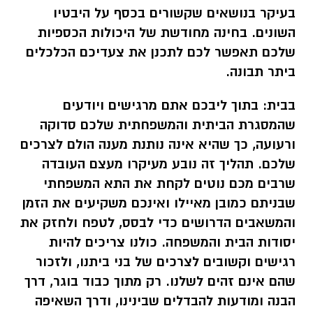
בעיקר בנושאים שקשורים בכסף על היבטיו
השונים. בחינה מחודשת של היכולות הכספיות
שלכם תאפשר לכם לתכנן את צעדיכם הכלכלים
ביתר תבונה.
בבית:
בתוך ליבכם אתם מרגישים ויודעים
שהמסגרת הביתית והמשפחתית שלכם סדוקה
ורעועה, כך שהיא אינה נותנת מענה הולם לצרכים
שלכם. תהליך זה נובע מעיקרו מעצם העובדה
שרבים מכם נוטים לקחת את התא המשפחתי
שבניתם כמובן מאיילו ואינכם משקיעים את הזמן
והמשאבים הדרושים כדי לבסס, לטפח ולחזק את
יסודות הבית והמשפחה. כולנו צריכים להיות
רגישים וקשובים לצרכים של בני ביתנו, ולזכור
שהם אינם זהים לשלנו. רק מתוך כבוד בוגר, דרך
הבנה ומודעות להבדלים שבינינו, ודרך
השאיפה