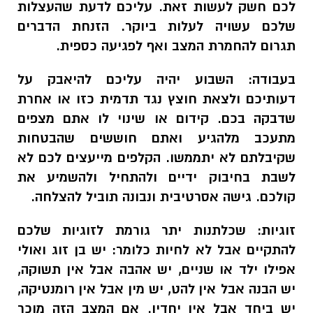
לכם חשק לעשות זאת. עליכם לדעת שהעצלות
שלכם עשויה לעלות ביוקר. הזנחת הדברים
תגרום להחמרת המצב ואף לפגיעה כספית.
בעבודה:
השבוע יהיה עליכם להיאבק על
דעותיכם ולצאת חוצץ נגד תדמית כזו או אחרת
שדבקה בכם. קידום או שינוי לו אתם מצפים
מתעכב מלהגיע ואתם חוששים שהבטחות
שקיבלתם לא יתממשו. הקלפים מייעצים לכם לא
לשבת בחיבוק ידיים ולהתחיל ולהשמיע את
קולכם. גישה אסרטיבית ונבונה תוביל להצלחה.
זוגיות:
שכלתנות יתר גורמת לזוגיות שלכם
להתקיים אבל לא לחיות כלומר: יש בן זוג ואולי
אפילו ילד או שניים, יש אהבה אבל אין תשוקה,
יש הבנה אבל אין להט, יש מין אבל אין רומנטיקה,
יש ביחד אבל אין יחדיו. אם המצב הזה מוכר