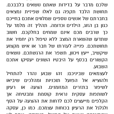
שלכם מדבר על בדידות שאתם נושאים בלבבכם.
תחושת הלבד תקפה גם לאלו שפיזית נמצאים
בחברתם של אנשים נוספים שמלווים אתכם בחייכם
כגון בן הזוג, הילדים וכדומה. תהליך זה מלמד על
כך שרבים מכם אינם שמחים בחלקכם. חשוב
שתדעו שהשארת המצב ללא טיפול רק יחמיר את
תחושתכם. פנייה לעזרתו של חבר או איש מקצוע
שיקשיב, ייעץ ויכוון, תשפר את הרגשתכם. נושאים
הקשורים בכסף על היבטיו השונים יעסיקו אתכם
השבוע.
לעצמאים שביניכם: זהו שבוע נהדר להתחיל
ולהוציא אל הפועל תוכניות ומהלכים שיביאו
לשיפור בתזרים המזומנים. הצעה או רעיון
לשותפות עסקית נראית קוסמת ומבטיחה אך
הקלפים מייעצים לכם לדחות את ההצעה על הסף
ולגלגל את הרעיון בכוחות עצמכם. כמו כן, עסקה