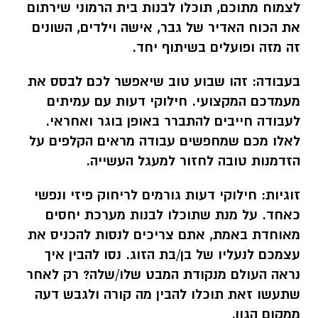
לצמוח מתוכם, תוכלו לבנות בית הרמוני שירתום
את הכוח האדיר של גבר, אישה וילדים,
השונים
זה מזה ופועלים בשיתוף יחד
.
בעבודה:
זהו שבוע טוב שיאפשר לכם לבסס את
מעמדכם המקצועי. חילוקי דעות עם עמיתים
לעבודה חייבים להתברר באופן בוגר ואחראי.
לאלו מכם שמחפשים עבודה מראים הקלפים על
הזדמנות טובה לחזור למעגל העשייה.
זוגיות:
חילוקי דעות גורמים לריחוק פיזי ונפשי
כאחד. על מנת שתוכלו לבנות מערכת יחסים
מאוחדת באמת, אתם צריכים לנסות
להכניס את
עצמכם לנעליו של בן/בת הזוג. נסו להבין איך
נראה העולם מנקודת המבט שלו/שלה? רק לאחר
שתעשו זאת תוכלו להבין מה קורה ולגבש דעה
ממקום הגון.