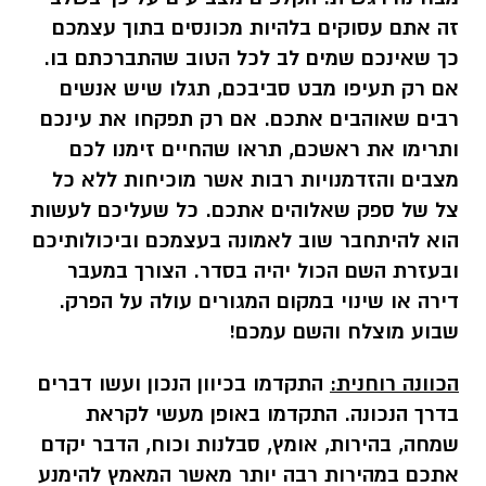
זה אתם עסוקים בלהיות מכונסים בתוך עצמכם
כך שאינכם שמים לב לכל הטוב שהתברכתם בו.
אם רק תעיפו מבט סביבכם, תגלו שיש אנשים
רבים שאוהבים אתכם. אם רק תפקחו את עינכם
ותרימו את ראשכם, תראו שהחיים זימנו לכם
מצבים והזדמנויות רבות אשר מוכיחות ללא כל
צל של ספק שאלוהים אתכם. כל שעליכם לעשות
הוא להיתחבר שוב לאמונה בעצמכם וביכולותיכם
ובעזרת השם הכול יהיה בסדר. הצורך במעבר
דירה או שינוי במקום המגורים עולה על הפרק.
שבוע מוצלח והשם עמכם!
הכוונה רוחנית:
התקדמו בכיוון הנכון ועשו דברים
בדרך הנכונה. התקדמו באופן מעשי לקראת
שמחה
,
בהירות, אומץ, סבלנות וכוח, הדבר יקדם
אתכם במהירות רבה יותר מאשר המאמץ להימנע