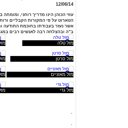
12/06/14
עוזי הכוהן
הינו מדריך רוחני, ומומחה ב
הטארוט על פי המקורות הקבליים ורוח
אשר נעזר בעבודתו בחוכמת התודעה ורזי
ב"ה ובהצלחה רבה לאנשים רבים במגוו
מזל טלה
מזל
מזל סרטן
מזל
מזל מאזניים
מזל
מזל גדי
מזל
-
-