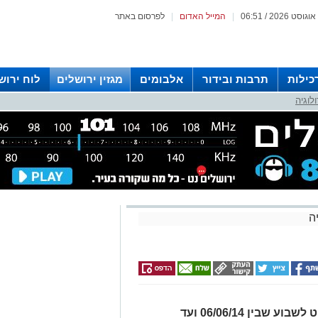
|
המייל האדום
|
לפרסום באתר
כילות
תרבות ובידור
אלבומים
מגזין ירושלים
לוח ירוש
לוגיה
 רדיו ירושלים
ה
תחזית על פי התרולוגיה וקלפי הטארוט לשבוע שבין 06/06/14 ועד