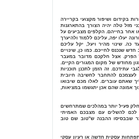
רות בקידום ושיפור מקצועי בקריירה
י מזל טלה יהיה הצורך בהתארגנות
ו אחר בחייהם. הקלפים מצביעים על
נה יעלו יפה, עליכם ללמוד ולהיערך
כה. שינוי מהיר ויעל, יקל עליכם
דש שנכנס לחייכם. כמו כן, שינויים
 הפרק. אצל חלקכם מדובר במעבר
ון מחודש של מקום המגורים הקיים.
גבי עתידכם.
זה הזמן לתכנן תוכניות
 לעצמכם להתחבר לחשיבה חיובית
ך שאתם עוברים. לאלו מכם שיבואו
ך אמונה שהם אכן יתגשמו במציאות,
חלק פעיל יותר במהלכים שמתרחשים
 לכם להשלים עם מצבכם האמיתי
ר שבבסיסו ההבנה ש"טוב שם טוב
תחות עסקית חדשה או רעיון עסקי