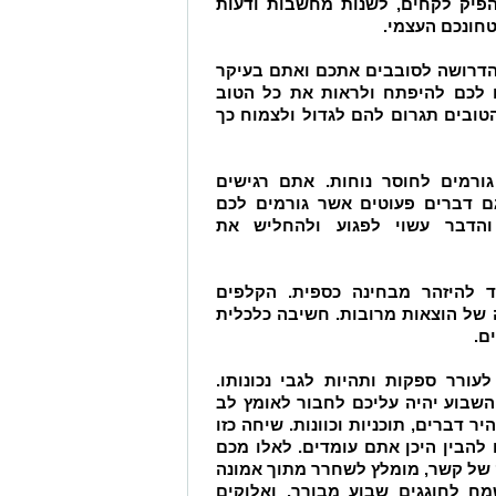
פיק לקחים, לשנות מחשבות ודעות
טחונכם העצמי.
הדרושה לסובבים אתכם ואתם בעיקר
 לכם להיפתח ולראות את כל הטוב
ובים תגרום להם לגדול ולצמוח כך
ורמים לחוסר נוחות. אתם רגישים
ם דברים פעוטים אשר גורמים לכם
והדבר עשוי לפגוע ולהחליש את
להיזהר מבחינה כספית. הקלפים
של הוצאות מרובות. חשיבה כלכלית
ם.
רר ספקות ותהיות לגבי נכונותו.
השבוע יהיה עליכם לחבור לאומץ לב
 דברים, תוכניות וכוונות. שיחה כזו
הבין היכן אתם עומדים. לאלו מכם
ק של קשר, מומלץ לשחרר מתוך אמונה
מח לחוגגים שבוע מבורך, ואלוקים