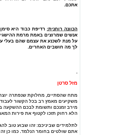
אתכם.
הכוונה רוחנית:
רדיפת כבוד היא סימן 
אנשים שמרוצים באמת מרמת ההישגים
על מנת לשכנע את עצמם שהם בעלי ער
לך מה חושבים האחרים.
מזל סרטן
מתח שהסתיים, מחלוקת שנפתרה יוצרים
משקיעים מאמץ רב בכל הקשור לעבודה 
מירב זמנכם ותשומת לבכם ההשקעה בס
הלא רחוק תזכו לקטוף את פירות המאמ
לתלמידים שביניכם:
זהו שבוע טוב להג
אתם שולטים בחומר הנלמד. כמו כן זהו