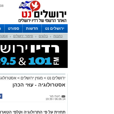
08 אוגוסט 2026 / 06:51
ירושלים נט
חדשות
ספורט
ר
כתבות
בלוגים
סיפורי ירושלים
אסטרו
לפרסום ברדיו צרו קשר
לוח שדורים
|
|
|
ירושלים נט
>
מגזין ירושלים
>
אסטרולוגי
אסטרולוגיה - עוזי הכהן
רעות מור
06.06.14 / 19:39