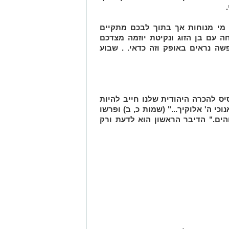
מי מנוחות אך בתוך לבכם מתקיים
חה עם בן הזוג ונקיטת יוזמה מצדכם
שה נראים באופק וזה כדאי. . שבוע
 להכרה היהודית שלנו חייב להיות
וכי ה' אלוקיך..." (שמות כ, ב) ופרשו
הים." הדיבר הראשון הוא לדעת ורק