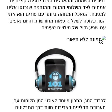
בפורים השמחה והמאכלים הפכו לחגיגה קולינרית
אמתית לצד משלוחי המנות והמנהגים שנכנסו אלינו
למטבח. המאכל המזוהה ביותר עם פורים הוא אזני
המן, שזוכה לשלל גרסאות מחודשות, והיום נאפים
עם שפע גדול של מילויים טעימים.
לכבוד החג, מתכון מיוחד לאוזני המן מלוחות עם
תערובת תבלינים באדיבות חוות דרך התבלינים