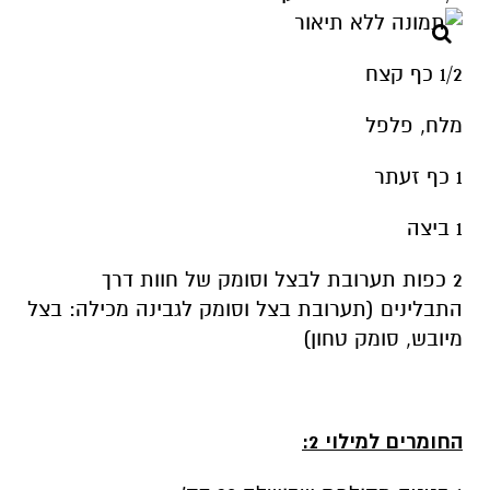
1/2 כף קצח
מלח, פלפל
1 כף זעתר
1 ביצה
2 כפות תערובת לבצל וסומק של חוות דרך
התבלינים (תערובת בצל וסומק לגבינה מכילה: בצל
מיובש, סומק טחון)
החומרים למילוי 2: