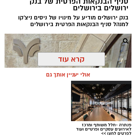
סניף הבנקאות הפרטית של בנק
ירושלים בירושלים
בנק ירושלים מודיע על מינויו של ניסים ניצ'קו
למנהל סניף הבנקאות הפרטית בירושלים
קרא עוד
אולי יעניין אותך גם
פנתרה -חלל משותף ומרכז
לאירועים עסקיים ופרטיים ועוד
ניסים ניצ'קו . קרדיט צילום - פרטי
לפרטים לחצו >>