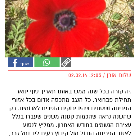
שלום אורן / 12:05 02.02.14
זה קורה בכל שנה ממש באותו תאריך סוף ינואר
תחילת פברואר. כל הנגב מתכסה אדום בכל אזורי
הפריחה ושטחים שהיו ירוקים הופכים לאדומים. רק
שהשנה נראה שהכמות קטנה משנים שעברו בגלל
עצירת הגשמים בחודש האחרון. ממליץ לנסוע
לאזור הפריחה הגדול מול קיבוץ רעים ליד נחל גרר,