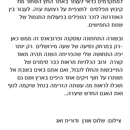
למתקדמים כדאי לעצור באתר החץ השחור מול
קיבוץ מפלסים לתצפית על רצועת עזה. לעבור בין
האנדרטה לזכר הנופלים בפעולות התגמול של
שנות החמישים.
ובשורה התחתונה טוסקנה ופרובאנס זה ממש כאן
-רק במרחק נסיעה של שעה מירושלים רק יותר
יפה התחושה שלי שהפריחה השנה תהיה מאוד
קצרה ורוב הכלניות מראות כבר סימנים של
התייבשות והחלו לנבול, ואם אתם באים בשבת אל
תוותרו על חוף זיקים אחד היפים בארץ ושם גם
תוכלו לראות מה עשתה הזרימה בנחל שיקמה לנוף
ואת האגם החדש שיצרה..
צילום: שלום אורן ודורית ואג