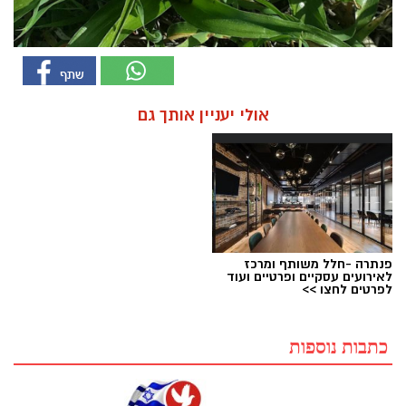
אולי יעניין אותך גם
פנתרה -חלל משותף ומרכז
לאירועים עסקיים ופרטיים ועוד
לפרטים לחצו >>
כתבות נוספות