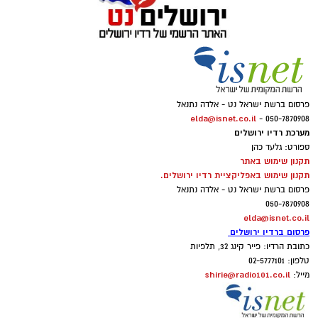
פרסום ברשת ישראל נט - אלדה נתנאל
elda@isnet.co.il
050-7870908 -
מערכת רדיו ירושלים
ספורט: גלעד כהן
תקנון שימוש באתר
תקנון שימוש באפליקציית רדיו ירושלים.
פרסום ברשת ישראל נט - אלדה נתנאל
050-7870908
elda@isnet.co.il
פרסום ברדיו ירושלים
כתובת הרדיו: פייר קינג 32, תלפיות
טלפון: 02-5777101
shirie@radio101.co.il
מייל: