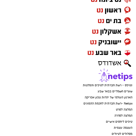
נטיפס - רשת חברתית לטיפים והמלצות
שערים חשמליים בבאר שבע
הארגון העולמי של יהדות צפון אפריקה
Netips -רשת חברתית לחכמת ההמונים
המלצה לסרט
המלצה לסדרה
טיפים ליחסים אישיים
העצמה עצמית
מסלולים לטיולים