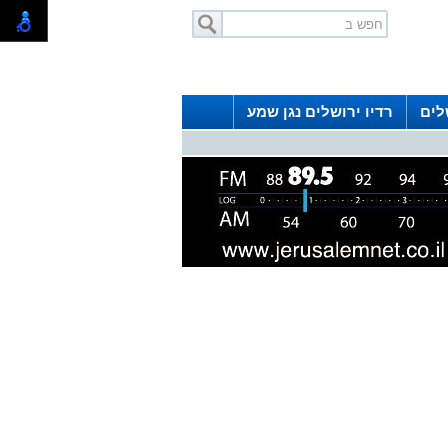
לים
רדיו ירושלים נגן שמע