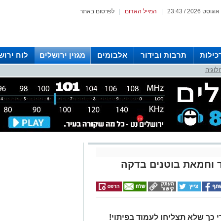
|
המייל האדום
|
לפרסום באתר
כילות
תרבות ובידור
אלבומים
מגזין ירושלים
לוח ירוש
לוגיה
 רדיו ירושלים
 וחמאת בוטנים בדקה
 כך שלא תצליחו לעמוד בפיתוי!