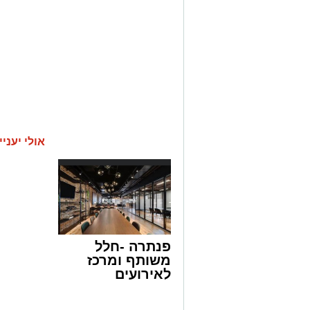
אולי יעניי
פנתרה -חלל
משותף ומרכז
לאירועים
עסקיים ופרטיים
ועוד לפרטים