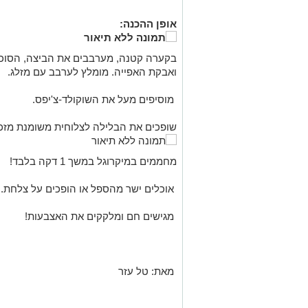
אופן ה
הכנה:
בקערה קטנה, מערבבים את הביצה, הסוכר
ואבקת האפייה. מומלץ לערבב עם מזלג.
מוסיפים מעל את השוקולד-צ'יפס.
שופכים את הבלילה לצלוחית משומנת מזכו
מחממים במיקרוגל במשך 1 דקה בלבד!
אוכלים ישר מהספל או הופכים על צלחת.
מגישים חם ומלקקים את האצבעות!
מאת: טל עזר