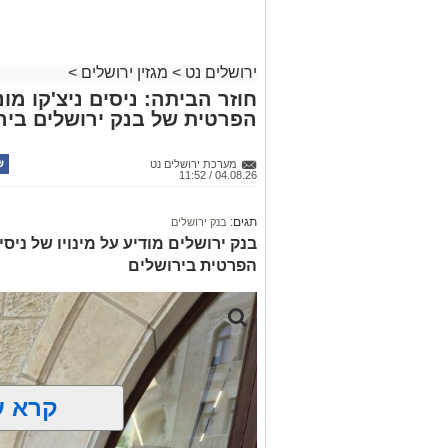
לחצו >>
ירושלים נט
>
מגזין ירושלים
>
חוזר הביתה: ניסים ניצ'קו מ
הפרטית של בנק ירושלים ביר
מערכת ירושלים נט
04.08.26 / 11:52
תגים:
בנק ירושלים
בנק ירושלים מודיע על מינויו של ניס
הפרטית בירושלים
קרא ע